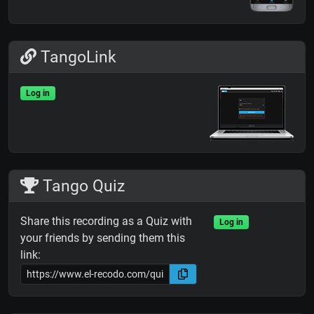
TangoLink
Log in
Tango Quiz
Share this recording as a Quiz with
Log in
your friends by sending them this
link: