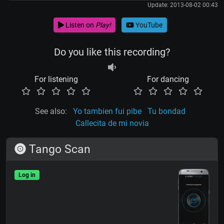
Update: 2013-08-02 00:43
Listen on
Play!
YouTube
Do you like this recording?
For listening
For dancing
See also:
Yo tambien fui pibe
Tu bondad
Callecita de mi novia
Tango Scan
Log in