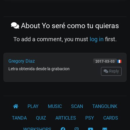
About Yo seré como tu quieras
To add a comment, you must
log in
first.
Gregory Diaz
2017-03-03
Letra obtenida desde la grabacion
Reply
PLAY
MUSIC
SCAN
TANGOLINK
TANDA
QUIZ
ARTICLES
PSY
CARDS
WORKSHOPS