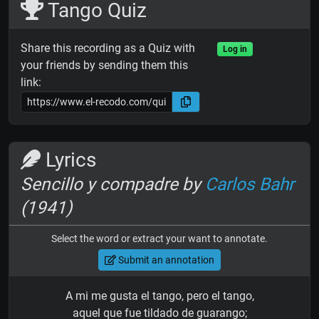
Tango Quiz
Share this recording as a Quiz with
Log in
your friends by sending them this
link:
Lyrics
Sencillo y compadre by
Carlos Bahr
(1941)
Select the word or extract your want to annotate.
Submit an annotation
A mi me gusta el tango, pero el tango,
aquel que fue tildado de guarango;