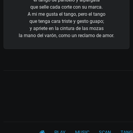
que selle cada corte con su marca.
A mi me gusta el tango, pero el tango
que tenga cara triste y gesto guapo;
y apriete en la cintura de las mozas
la mano del varón, como un reclamo de amor.
PLAY
MUSIC
SCAN
TANG