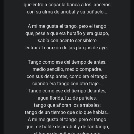
que entró a copar la banca a los lanceros
con su alma de arrabal y su pañuelo...
A mi me gusta el tango, pero el tango
que, pese a que era huraño y era guapo,
sabía con acento sensiblero
entrar al corazón de las parejas de ayer.
Tango como ese del tiempo de antes,
medio sencillo, medio compadre,
con sus desplantes, como era el tango
cuando era tango con otro traje...
Tango como ese del tiempo de antes,
agua florida, luz de puñales,
tango que añoran los arrabales;
tango de un tiempo que dio que hablar...
A mi me gusta el tango, pero el tango
que me hable de arrabal y de fandango,
el tango de pañuelo y alpargata