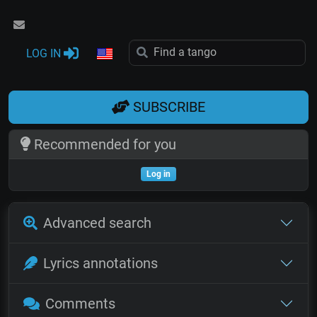
LOG IN
SUBSCRIBE
Recommended for you
Log in
Advanced search
Lyrics annotations
Comments