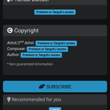
Premium or TangoDJ access
Copyright
nd
Artist/2
Artist:
Premium or TangoDJ access
Composer:
Premium or TangoDJ access
Author:
Premium or TangoDJ access
* Non guaranteed information
SUBSCRIBE
Recommended for you
Log in