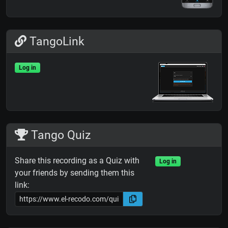
TangoLink
Log in
Tango Quiz
Share this recording as a Quiz with
Log in
your friends by sending them this
link: