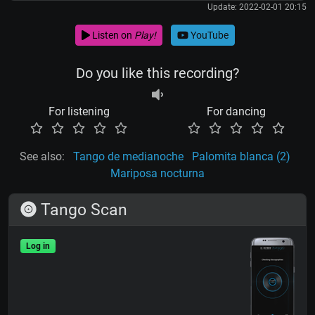
Update: 2022-02-01 20:15
Listen on
Play!
YouTube
Do you like this recording?
For listening
For dancing
See also:
Tango de medianoche
Palomita blanca (2)
Mariposa nocturna
Tango Scan
Log in