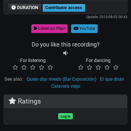
DURATION
Contributor access
Update: 2013-08-02 00:43
Listen on
Play!
YouTube
Do you like this recording?
For listening
For dancing
See also:
Quién dijo miedo (Bar Exposición)
El que dirán
Calavera viejo
Ratings
Log in