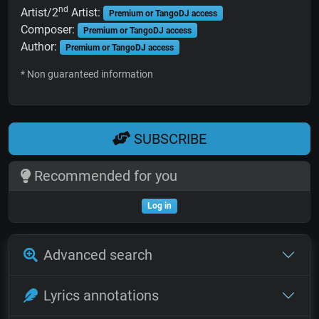
nd
Artist/2
Artist:
Premium or TangoDJ access
Composer:
Premium or TangoDJ access
Author:
Premium or TangoDJ access
* Non guaranteed information
SUBSCRIBE
Recommended for you
Log in
Advanced search
Lyrics annotations