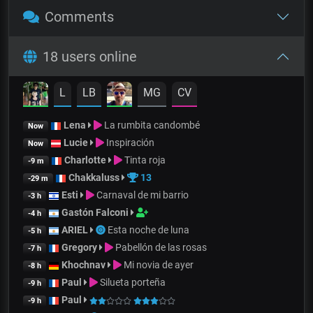
Comments
18 users online
L
LB
MG
CV
Lena
La rumbita candombé
Now
Lucie
Inspiración
Now
Charlotte
Tinta roja
-9 m
Chakkaluss
13
-29 m
Esti
Carnaval de mi barrio
-3 h
Gastón Falconi
-4 h
ARIEL
Esta noche de luna
-5 h
Gregory
Pabellón de las rosas
-7 h
Khochnav
Mi novia de ayer
-8 h
Paul
Silueta porteña
-9 h
Paul
-9 h