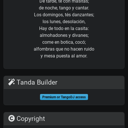
De tarde, té con masitas;
de noche, tango y cantar.
Los domingos, tés danzantes;
los lunes, desolación,
Hay de todo en la casita:
almohadones y divanes;
come en botica, cocó;
alfombras que no hacen ruido
y mesa puesta al amor.
Tanda Builder
Premium or TangoDJ access
Copyright