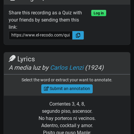
Share this recording as a Quiz with
Log in
your friends by sending them this
link:
Lyrics
A media luz by
Carlos Lenzi
(1924)
Select the word or extract your want to annotate.
Submit an annotation
Corrientes 3, 4, 8,
segundo piso, ascensor.
No hay porteros ni vecinos.
Adentro, cocktail y amor.
Pisito que puso Maple: