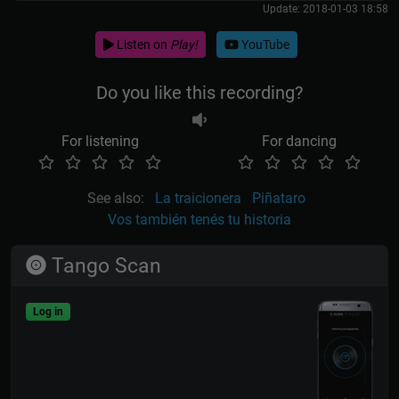
Update: 2018-01-03 18:58
Listen on
Play!
YouTube
Do you like this recording?
For listening
For dancing
See also:
La traicionera
Piñataro
Vos también tenés tu historia
Tango Scan
Log in