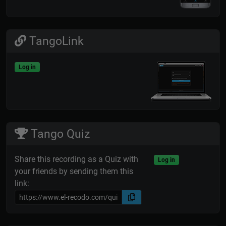
TangoLink
Log in
Tango Quiz
Share this recording as a Quiz with
Log in
your friends by sending them this
link: