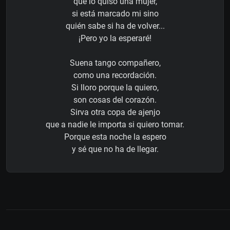
que lo quiso una mujer,
si está marcado mi sino
quién sabe si ha de volver...
¡Pero yo la esperaré!
Suena tango compañero,
como una recordación.
Si lloro porque la quiero,
son cosas del corazón.
Sirva otra copa de ajenjo
que a nadie le importa si quiero tomar.
Porque esta noche la espero
y sé que no ha de llegar.