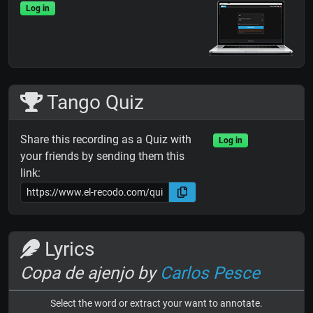
Log in
Tango Quiz
Share this recording as a Quiz with
Log in
your friends by sending them this
link:
Lyrics
Copa de ajenjo by
Carlos Pesce
Select the word or extract your want to annotate.