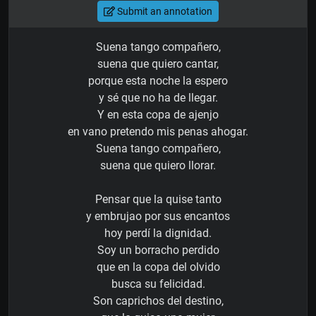
Submit an annotation
Suena tango compañero,
suena que quiero cantar,
porque esta noche la espero
y sé que no ha de llegar.
Y en esta copa de ajenjo
en vano pretendo mis penas ahogar.
Suena tango compañero,
suena que quiero llorar.
Pensar que la quise tanto
y embrujao por sus encantos
hoy perdí la dignidad.
Soy un borracho perdido
que en la copa del olvido
busca su felicidad.
Son caprichos del destino,