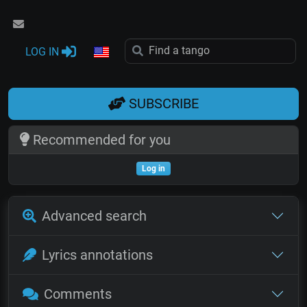
LOG IN
SUBSCRIBE
Recommended for you
Log in
Advanced search
Lyrics annotations
Comments