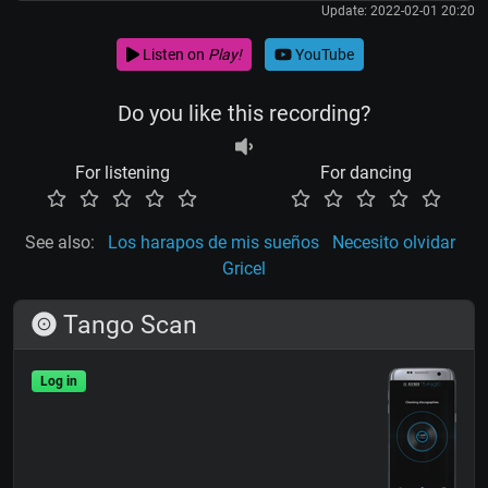
Update: 2022-02-01 20:20
Listen on
Play!
YouTube
Do you like this recording?
For listening
For dancing
See also:
Los harapos de mis sueños
Necesito olvidar
Gricel
Tango Scan
Log in