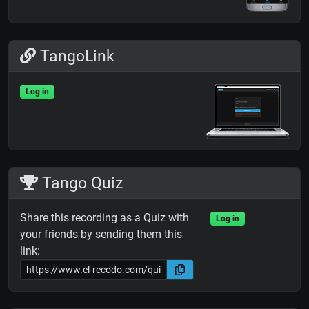
TangoLink
Log in
Tango Quiz
Share this recording as a Quiz with
Log in
your friends by sending them this
link: