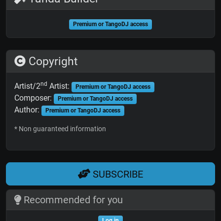
Premium or TangoDJ access
Copyright
nd
Artist/2
Artist:
Premium or TangoDJ access
Composer:
Premium or TangoDJ access
Author:
Premium or TangoDJ access
* Non guaranteed information
SUBSCRIBE
Recommended for you
Log in