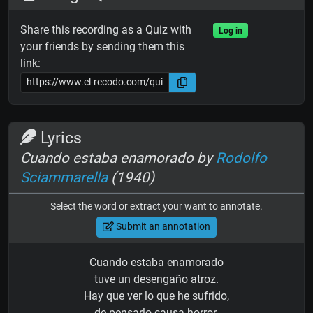
Share this recording as a Quiz with
Log in
your friends by sending them this
link:
Lyrics
Cuando estaba enamorado by
Rodolfo
Sciammarella
(1940)
Select the word or extract your want to annotate.
Submit an annotation
Cuando estaba enamorado
tuve un desengaño atroz.
Hay que ver lo que he sufrido,
de pensarlo causa horror.