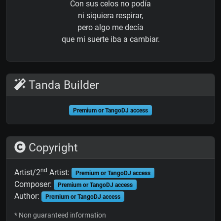
Con sus celos no podía
ni siquiera respirar,
pero algo me decía
que mi suerte iba a cambiar.
Tanda Builder
Premium or TangoDJ access
Copyright
nd
Artist/2
Artist:
Premium or TangoDJ access
Composer:
Premium or TangoDJ access
Author:
Premium or TangoDJ access
* Non guaranteed information