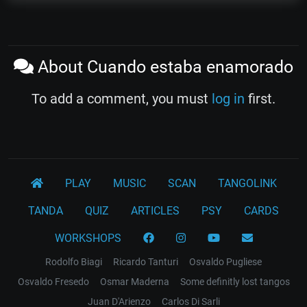
About Cuando estaba enamorado
To add a comment, you must
log in
first.
PLAY
MUSIC
SCAN
TANGOLINK
TANDA
QUIZ
ARTICLES
PSY
CARDS
WORKSHOPS
Rodolfo Biagi
Ricardo Tanturi
Osvaldo Pugliese
Osvaldo Fresedo
Osmar Maderna
Some definitly lost tangos
Juan D'Arienzo
Carlos Di Sarli