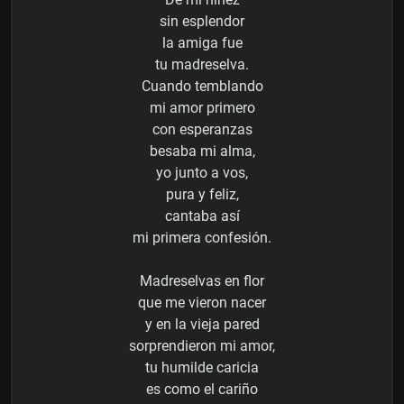
sin esplendor
la amiga fue
tu madreselva.
Cuando temblando
mi amor primero
con esperanzas
besaba mi alma,
yo junto a vos,
pura y feliz,
cantaba así
mi primera confesión.
Madreselvas en flor
que me vieron nacer
y en la vieja pared
sorprendieron mi amor,
tu humilde caricia
es como el cariño