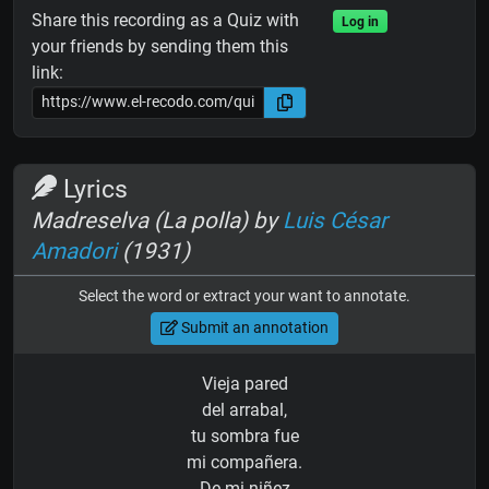
Share this recording as a Quiz with
Log in
your friends by sending them this
link:
Lyrics
Madreselva (La polla) by
Luis César
Amadori
(1931)
Select the word or extract your want to annotate.
Submit an annotation
Vieja pared
del arrabal,
tu sombra fue
mi compañera.
De mi niñez