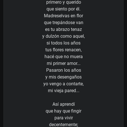
primero y querido
que siento por él.
Madreselvas en flor
que trepándose van
es tu abrazo tenaz
y dulzón como aquel,
si todos los años
tus flores renacen,
hacé que no muera
mi primer amor...
Pasaron los años
y mis desengaños
yo vengo a contarte,
mi vieja pared...
Así aprendí
que hay que fingir
para vivir
decentemente;