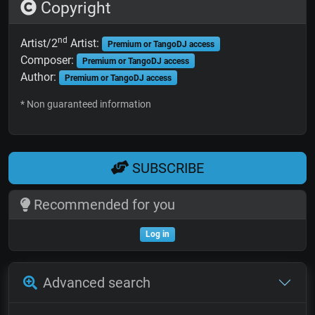
Copyright
nd
Artist/2
Artist:
Premium or TangoDJ access
Composer:
Premium or TangoDJ access
Author:
Premium or TangoDJ access
* Non guaranteed information
SUBSCRIBE
Recommended for you
Log in
Advanced search