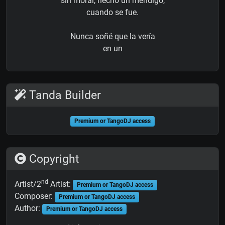
sin moral, hecho un mendigo,
cuando se fue.
Nunca soñé que la vería
en un
Tanda Builder
Premium or TangoDJ access
Copyright
nd
Artist/2
Artist:
Premium or TangoDJ access
Composer:
Premium or TangoDJ access
Author:
Premium or TangoDJ access