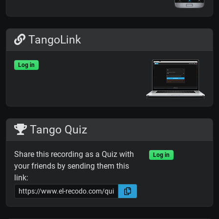
TangoLink
Log in
Tango Quiz
Share this recording as a Quiz with
Log in
your friends by sending them this
link: