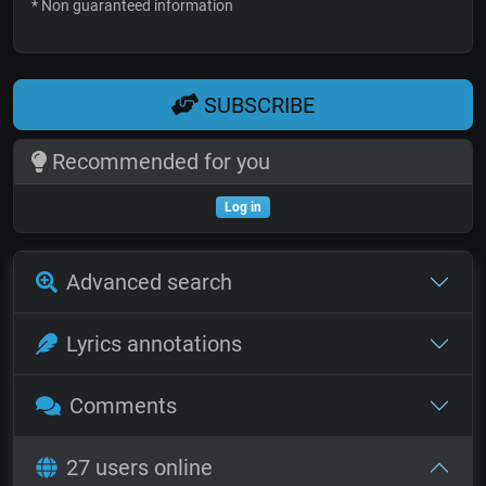
* Non guaranteed information
SUBSCRIBE
Recommended for you
Log in
Advanced search
Lyrics annotations
Comments
27 users online