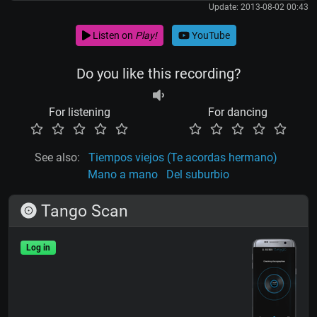
Update: 2013-08-02 00:43
Listen on
Play!
YouTube
Do you like this recording?
For listening
For dancing
See also:
Tiempos viejos (Te acordas hermano)
Mano a mano
Del suburbio
Tango Scan
Log in