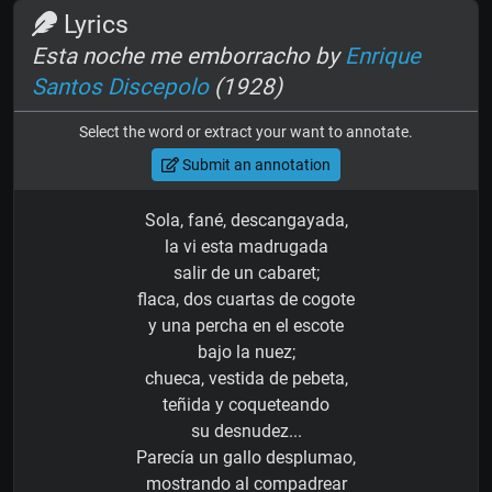
Lyrics
Esta noche me emborracho by
Enrique
Santos Discepolo
(1928)
Select the word or extract your want to annotate.
Submit an annotation
Sola, fané, descangayada,
la vi esta madrugada
salir de un cabaret;
flaca, dos cuartas de cogote
y una percha en el escote
bajo la nuez;
chueca, vestida de pebeta,
teñida y coqueteando
su desnudez...
Parecía un gallo desplumao,
mostrando al compadrear