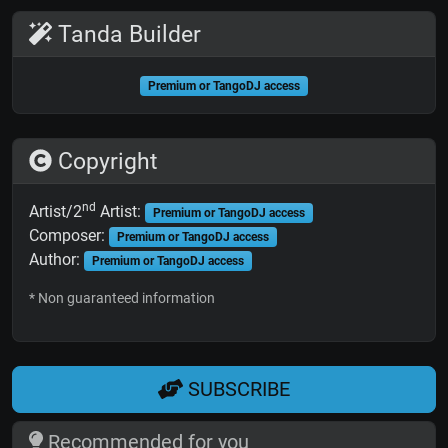
Tanda Builder
Premium or TangoDJ access
Copyright
nd
Artist/2
Artist:
Premium or TangoDJ access
Composer:
Premium or TangoDJ access
Author:
Premium or TangoDJ access
* Non guaranteed information
SUBSCRIBE
Recommended for you