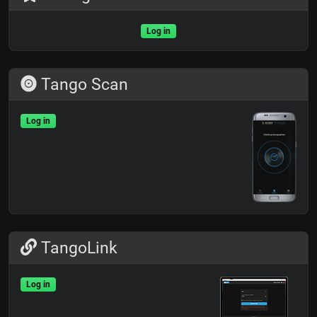
Log in
Tango Scan
Log in
TangoLink
Log in