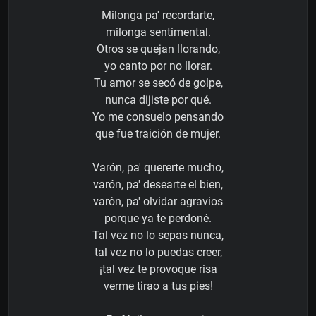
Milonga pa' recordarte,
milonga sentimental.
Otros se quejan llorando,
yo canto por no llorar.
Tu amor se secó de golpe,
nunca dijiste por qué.
Yo me consuelo pensando
que fue traición de mujer.
Varón, pa' quererte mucho,
varón, pa' desearte el bien,
varón, pa' olvidar agravios
porque ya te perdoné.
Tal vez no lo sepas nunca,
tal vez no lo puedas creer,
¡tal vez te provoque risa
verme tirao a tus pies!