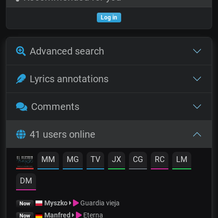
Log in
Advanced search
Lyrics annotations
Comments
41 users online
MM
MG
TV
JX
CG
RC
LM
DM
Myszko
Guardia vieja
Now
Manfred
Eterna
Now