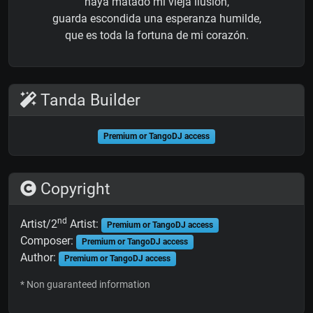
haya matado mi vieja ilusión,
guarda escondida una esperanza humilde,
que es toda la fortuna de mi corazón.
Tanda Builder
Premium or TangoDJ access
Copyright
nd
Artist/2
Artist:
Premium or TangoDJ access
Composer:
Premium or TangoDJ access
Author:
Premium or TangoDJ access
* Non guaranteed information