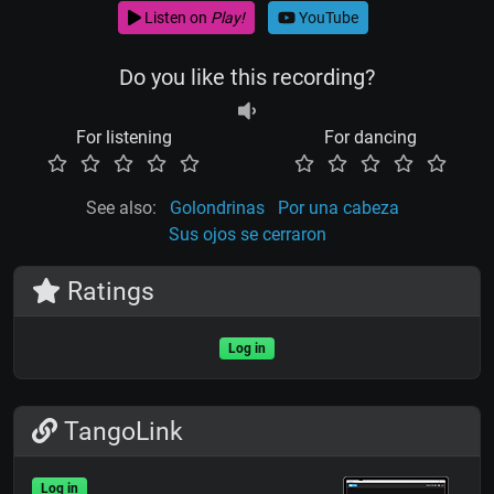
Listen on
Play!
YouTube
Do you like this recording?
For listening
For dancing
See also:
Golondrinas
Por una cabeza
Sus ojos se cerraron
Ratings
Log in
TangoLink
Log in