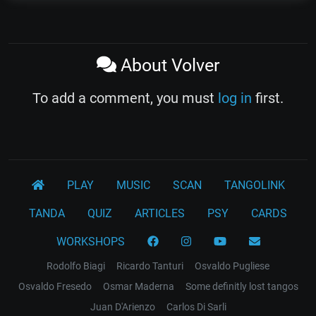
About Volver
To add a comment, you must
log in
first.
PLAY
MUSIC
SCAN
TANGOLINK
TANDA
QUIZ
ARTICLES
PSY
CARDS
WORKSHOPS
Rodolfo Biagi
Ricardo Tanturi
Osvaldo Pugliese
Osvaldo Fresedo
Osmar Maderna
Some definitly lost tangos
Juan D'Arienzo
Carlos Di Sarli