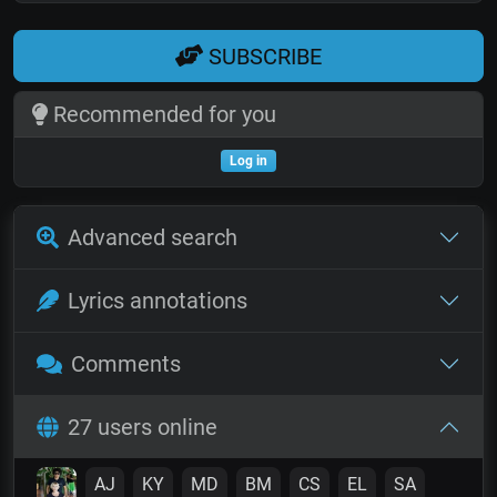
SUBSCRIBE
Recommended for you
Log in
Advanced search
Lyrics annotations
Comments
27 users online
AJ
KY
MD
BM
CS
EL
SA