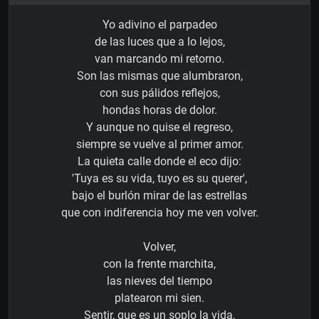
Yo adivino el parpadeo
de las luces que a lo lejos,
van marcando mi retorno.
Son las mismas que alumbraron,
con sus pálidos reflejos,
hondas horas de dolor.
Y aunque no quise el regreso,
siempre se vuelve al primer amor.
La quieta calle donde el eco dijo:
'Tuya es su vida, tuyo es su querer',
bajo el burlón mirar de las estrellas
que con indiferencia hoy me ven volver.
Volver,
con la frente marchita,
las nieves del tiempo
platearon mi sien.
Sentir, que es un soplo la vida,