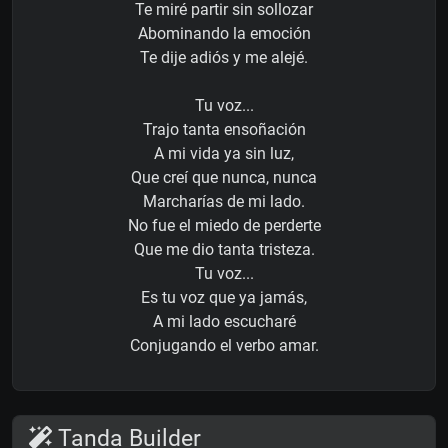
Te miré partir sin sollozar
Abominando la emoción
Te dije adiós y me alejé.
Tu voz...
Trajo tanta ensoñación
A mi vida ya sin luz,
Que creí que nunca, nunca
Marcharías de mi lado.
No fue el miedo de perderte
Que me dio tanta tristeza.
Tu voz...
Es tu voz que ya jamás,
A mi lado escucharé
Conjugando el verbo amar.
Tanda Builder