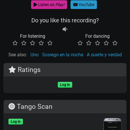
Listen on
Play!
YouTube
Do you like this recording?
For listening
For dancing
See also:
Uno
Sosiego en la noche
A suerte y verdad
Ratings
Log in
Tango Scan
Log in