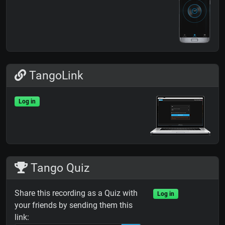
TangoLink
Log in
Tango Quiz
Share this recording as a Quiz with
Log in
your friends by sending them this
link: