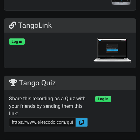
TangoLink
Log in
Tango Quiz
Share this recording as a Quiz with
Log in
your friends by sending them this
link: