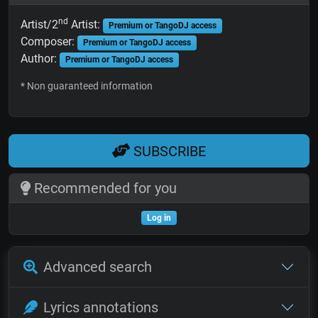
nd
Artist/2
Artist:
Premium or TangoDJ access
Composer:
Premium or TangoDJ access
Author:
Premium or TangoDJ access
* Non guaranteed information
SUBSCRIBE
Recommended for you
Log in
Advanced search
Lyrics annotations