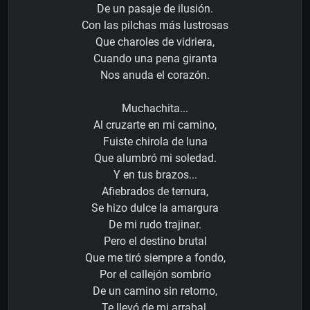
De un pasaje de ilusión.
Con las pilchas más lustrosas
Que charoles de vidriera,
Cuando una pena giranta
Nos anuda el corazón.
Muchachita...
Al cruzarte en mi camino,
Fuiste chirola de luna
Que alumbró mi soledad.
Y en tus brazos...
Afiebrados de ternura,
Se hizo dulce la amargura
De mi rudo trajinar.
Pero el destino brutal
Que me tiró siempre a fondo,
Por el callejón sombrío
De un camino sin retorno,
Te llevó de mi arrabal.