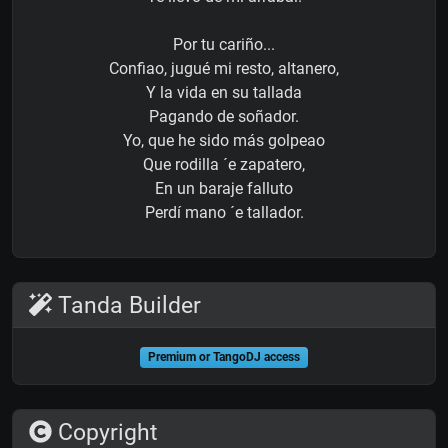
Por tu cariño...
Confiao, jugué mi resto, altanero,
Y la vida en su tallada
Pagando de soñador.
Yo, que he sido más golpeao
Que rodilla ´e zapatero,
En un baraje falluto
Perdí mano ´e tallador.
Tanda Builder
Premium or TangoDJ access
Copyright