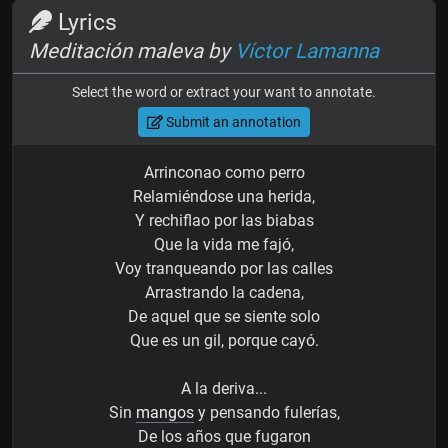
Lyrics
Meditación maleva by
Víctor Lamanna
Select the word or extract your want to annotate.
Submit an annotation
Arrinconao como perro
Relamiéndose una herida,
Y rechiflao por las biabas
Que la vida me fajó,
Voy tranqueando por las calles
Arrastrando la cadena,
De aquel que se siente solo
Que es un gil, porque cayó.
A la deriva...
Sin
mangos
y pensando fulerías,
De los años que fugaron