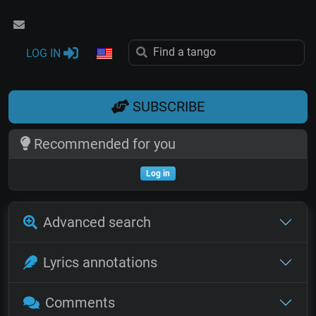
LOG IN
SUBSCRIBE
Recommended for you
Log in
Advanced search
Lyrics annotations
Comments