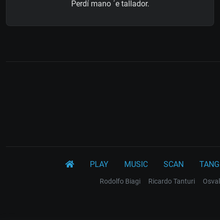
Perdí mano ´e tallador.
PLAY
MUSIC
SCAN
TANG
Rodolfo Biagi
Ricardo Tanturi
Osval