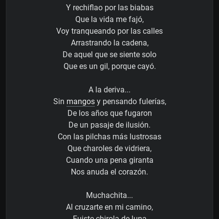
Y rechiflao por las biabas
Que la vida me fajó,
Voy tranqueando por las calles
Arrastrando la cadena,
De aquel que se siente solo
Que es un gil, porque cayó.
A la deriva...
Sin
mangos
y pensando fulerías,
De los años que fugaron
De un pasaje de ilusión.
Con las pilchas más lustrosas
Que charoles de vidriera,
Cuando una pena giranta
Nos anuda el corazón.
Muchachita...
Al cruzarte en mi camino,
Fuiste chirola de luna