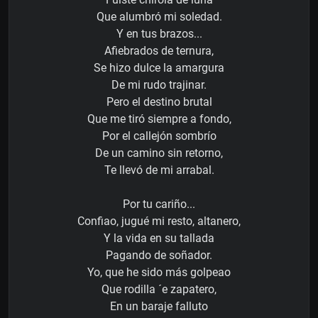
Que alumbró mi soledad.
Y en tus brazos...
Afiebrados de ternura,
Se hizo dulce la amargura
De mi rudo trajinar.
Pero el destino brutal
Que me tiró siempre a fondo,
Por el callejón sombrío
De un camino sin retorno,
Te llevó de mi arrabal.
Por tu cariño...
Confiao, jugué mi resto, altanero,
Y la vida en su tallada
Pagando de soñador.
Yo, que he sido más golpeao
Que rodilla ´e zapatero,
En un baraje falluto