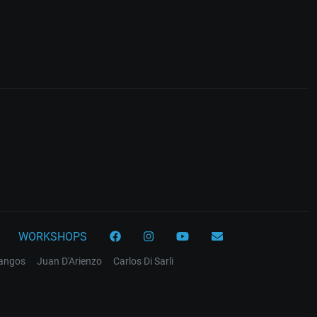
WORKSHOPS
tangos
Juan D'Arienzo
Carlos Di Sarli