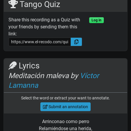
Tango Quiz
Share this recording as a Quiz with
Log in
your friends by sending them this
link:
Lyrics
Meditación maleva by
Víctor
Lamanna
Select the word or extract your want to annotate.
Submit an annotation
Arrinconao como perro
Relamiéndose una herida,