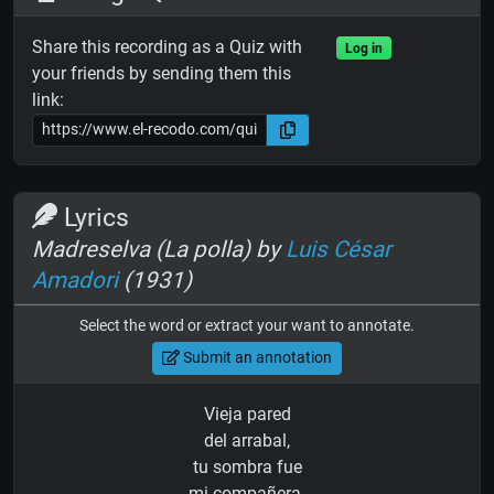
Share this recording as a Quiz with
Log in
your friends by sending them this
link:
Lyrics
Madreselva (La polla) by
Luis César
Amadori
(1931)
Select the word or extract your want to annotate.
Submit an annotation
Vieja pared
del arrabal,
tu sombra fue
mi compañera.