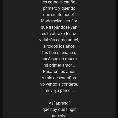
es como el cariño
primero y querido
que siento por él.
Madreselvas en flor
que trepándose van
es tu abrazo tenaz
y dulzón como aquel,
si todos los años
tus flores renacen,
hacé que no muera
mi primer amor...
Pasaron los años
y mis desengaños
yo vengo a contarte,
mi vieja pared...
Así aprendí
que hay que fingir
para vivir