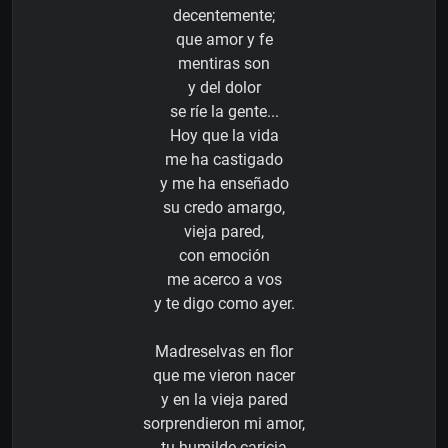
decentemente;
que amor y fe
mentiras son
y del dolor
se ríe la gente...
Hoy que la vida
me ha castigado
y me ha enseñado
su credo amargo,
vieja pared,
con emoción
me acerco a vos
y te digo como ayer.
Madreselvas en flor
que me vieron nacer
y en la vieja pared
sorprendieron mi amor,
tu humilde caricia