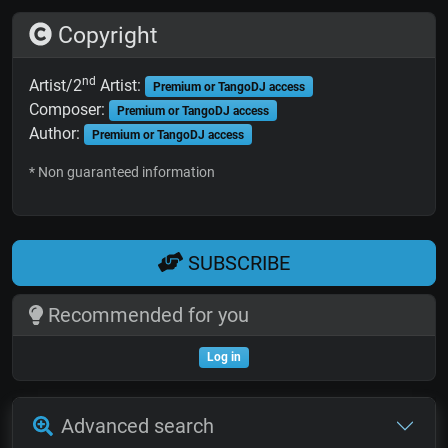
Copyright
nd
Artist/2
Artist:
Premium or TangoDJ access
Composer:
Premium or TangoDJ access
Author:
Premium or TangoDJ access
* Non guaranteed information
SUBSCRIBE
Recommended for you
Log in
Advanced search