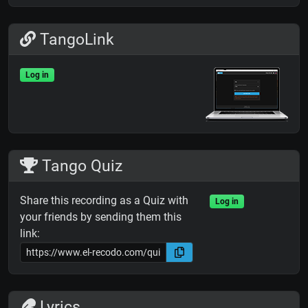
TangoLink
Log in
Tango Quiz
Share this recording as a Quiz with
Log in
your friends by sending them this
link:
Lyrics