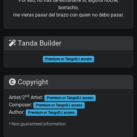
Por eso, no has de extrañarte si, alguna noche,
borracho,
me vieras pasar del brazo con quien no debo pasar.
Tanda Builder
Premium or TangoDJ access
Copyright
nd
Artist/2
Artist:
Premium or TangoDJ access
Composer:
Premium or TangoDJ access
Author:
Premium or TangoDJ access
* Non guaranteed information