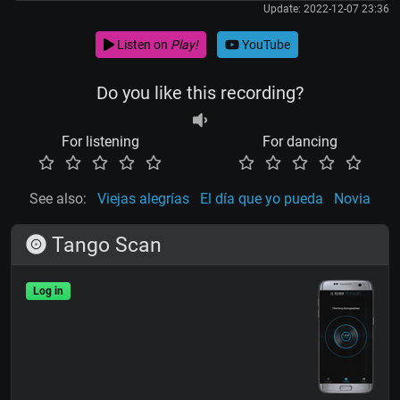
Update: 2022-12-07 23:36
Listen on
Play!
YouTube
Do you like this recording?
For listening
For dancing
See also:
Viejas alegrías
El día que yo pueda
Novia
Tango Scan
Log in