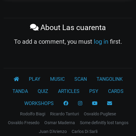
About Las cuarenta
To add a comment, you must
log in
first.
PLAY
MUSIC
SCAN
TANGOLINK
TANDA
QUIZ
ARTICLES
PSY
CARDS
WORKSHOPS
Rodolfo Biagi
Ricardo Tanturi
Osvaldo Pugliese
Osvaldo Fresedo
Osmar Maderna
Some definitly lost tangos
Juan D'Arienzo
Carlos Di Sarli