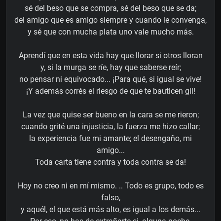
sé del beso que se compra, sé del beso que se da;
del amigo que es amigo siempre y cuando le convenga,
y sé que con mucha plata uno vale mucho más.
Aprendí que en esta vida hay que llorar si otros lloran
y, si la murga se ríe, hay que saberse reír;
no pensar ni equivocado... ¡Para qué, si igual se vive!
¡Y además corrés el riesgo de que te bauticen gil!
La vez que quise ser bueno en la cara se me rieron;
cuando grité una injusticia, la fuerza me hizo callar;
la experiencia fue mi amante; el desengaño, mi
amigo...
Toda carta tiene contra y toda contra se da!
Hoy no creo ni en mí mismo. .. Todo es grupo, todo es
falso,
y aquél, el que está más alto, es igual a los demás...