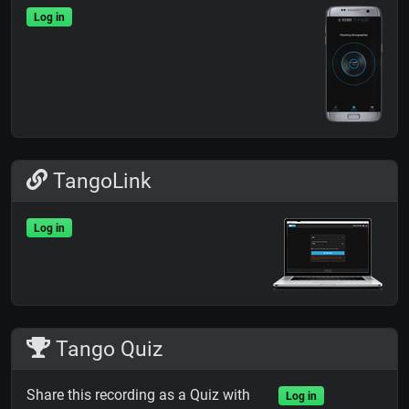
Log in
TangoLink
Log in
Tango Quiz
Share this recording as a Quiz with
Log in