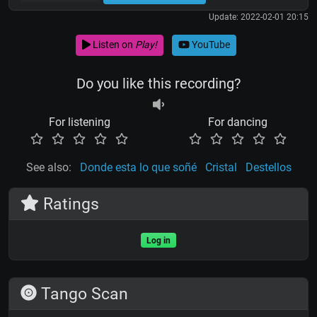
Update: 2022-02-01 20:15
Listen on
Play!
YouTube
Do you like this recording?
For listening
For dancing
See also:
Donde esta lo que soñé
Cristal
Destellos
Ratings
Log in
Tango Scan