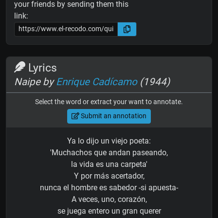
your friends by sending them this
link:
Lyrics
Naipe by
Enrique Cadícamo
(1944)
Select the word or extract your want to annotate.
Submit an annotation
Ya lo dijo un viejo poeta:
'Muchachos que andan paseando,
la vida es una carpeta'
Y por más acertador,
nunca el hombre es sabedor -si apuesta-
A veces, uno, corazón,
se juega entero un gran querer