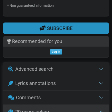
* Non guaranteed information
SUBSCRIBE
Recommended for you
Log in
Advanced search
Lyrics annotations
Comments
29 users online