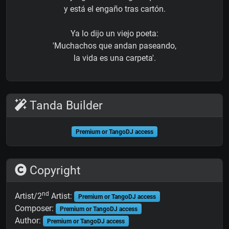
y está el engaño tras cartón.
Ya lo dijo un viejo poeta:
'Muchachos que andan paseando,
la vida es una carpeta'.
Tanda Builder
Premium or TangoDJ access
Copyright
nd
Artist/2
Artist:
Premium or TangoDJ access
Composer:
Premium or TangoDJ access
Author:
Premium or TangoDJ access