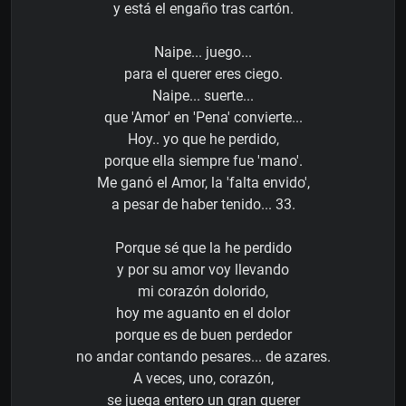
y está el engaño tras cartón.
Naipe... juego...
para el querer eres ciego.
Naipe... suerte...
que 'Amor' en 'Pena' convierte...
Hoy.. yo que he perdido,
porque ella siempre fue 'mano'.
Me ganó el Amor, la 'falta envido',
a pesar de haber tenido... 33.
Porque sé que la he perdido
y por su amor voy llevando
mi corazón dolorido,
hoy me aguanto en el dolor
porque es de buen perdedor
no andar contando pesares... de azares.
A veces, uno, corazón,
se juega entero un gran querer