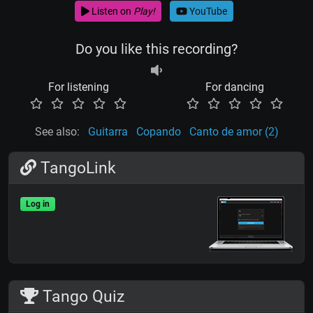
Listen on
Play!
YouTube
Do you like this recording?
For listening
For dancing
See also:
Guitarra
Copando
Canto de amor (2)
TangoLink
Log in
Tango Quiz