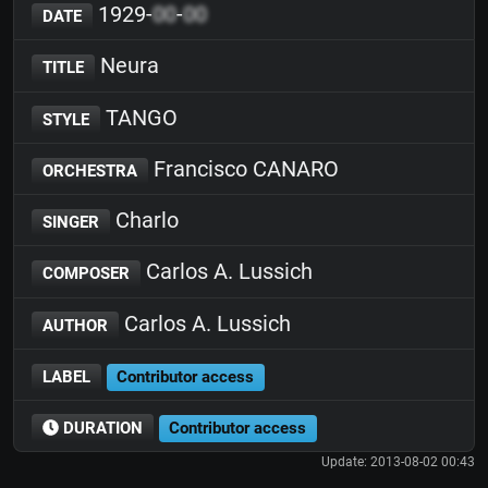
1929-
00
-
00
DATE
Neura
TITLE
TANGO
STYLE
Francisco CANARO
ORCHESTRA
Charlo
SINGER
Carlos A. Lussich
COMPOSER
Carlos A. Lussich
AUTHOR
LABEL
Contributor access
DURATION
Contributor access
Update: 2013-08-02 00:43