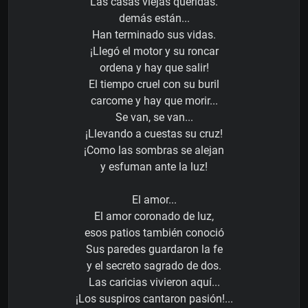
Las casas viejas queridas.
demás están...
Han terminado sus vidas.
¡Llegó el motor y su roncar
ordena y hay que salir!
El tiempo cruel con su buril
carcome y hay que morir...
Se van, se van...
¡Llevando a cuestas su cruz!
¡Como las sombras se alejan
y esfuman ante la luz!
El amor...
El amor coronado de luz,
esos patios también conoció
Sus paredes guardaron la fe
y el secreto sagrado de dos.
Las caricias vivieron aquí...
¡Los suspiros cantaron pasión!...