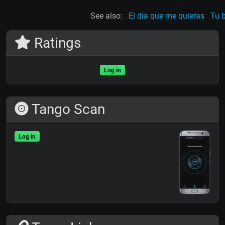
See also:
El día que me quieras
Tu 
Ratings
Log in
Tango Scan
Log in