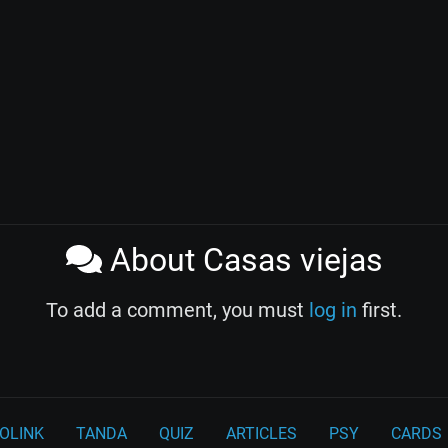
About Casas viejas
To add a comment, you must
log in
first.
OLINK
TANDA
QUIZ
ARTICLES
PSY
CARDS