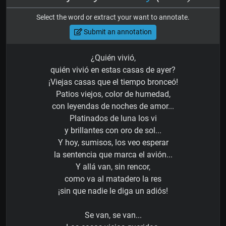
Select the word or extract your want to annotate.
Submit an annotation
¿Quién vivió,
quién vivió en estas casas de ayer?
¡Viejas casas que el tiempo bronceó!
Patios viejos, color de humedad,
con leyendas de noches de amor...
Platinados de luna los vi
y brillantes con oro de sol...
Y hoy, sumisos, los veo esperar
la sentencia que marca el avión...
Y allá van, sin rencor,
como va al matadero la res
¡sin que nadie le diga un adiós!
Se van, se van...