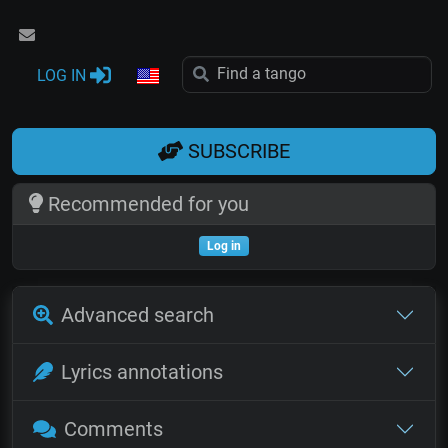
LOG IN
SUBSCRIBE
Recommended for you
Log in
Advanced search
Lyrics annotations
Comments