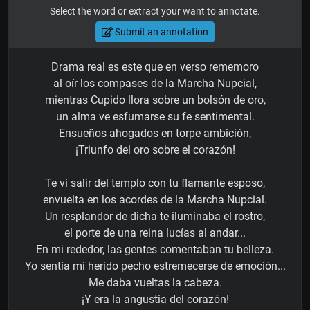
Select the word or extract your want to annotate.
Submit an annotation
Drama real es este que en verso rememoro
al oír los compases de la Marcha Nupcial,
mientras Cupido llora sobre un bolsón de oro,
un alma ve esfumarse su fe sentimental.
Ensueños ahogados en torpe ambición,
¡Triunfo del oro sobre el corazón!
Te vi salir del templo con tu flamante esposo,
envuelta en los acordes de la Marcha Nupcial.
Un resplandor de dicha te iluminaba el rostro,
el porte de una reina lucías al andar...
En mi rededor, las gentes comentaban tu belleza.
Yo sentía mi herido pecho estremecerse de emoción...
Me daba vueltas la cabeza.
¡Y era la angustia del corazón!