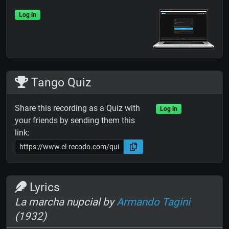
Log in
Tango Quiz
Share this recording as a Quiz with
Log in
your friends by sending them this
link:
Lyrics
La marcha nupcial by
Armando Tagini
(1932)