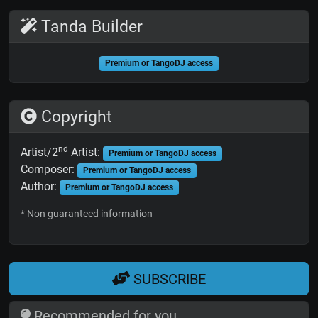
Tanda Builder
Premium or TangoDJ access
Copyright
nd
Artist/2
Artist:
Premium or TangoDJ access
Composer:
Premium or TangoDJ access
Author:
Premium or TangoDJ access
* Non guaranteed information
SUBSCRIBE
Recommended for you