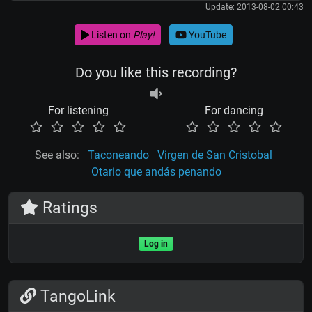
Update: 2013-08-02 00:43
Listen on
Play!
YouTube
Do you like this recording?
For listening
For dancing
See also:
Taconeando
Virgen de San Cristobal
Otario que andás penando
Ratings
Log in
TangoLink