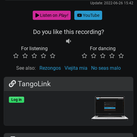
Update: 2022-06-26 15:42
Listen on
Play!
YouTube
Do you like this recording?
For listening
For dancing
See also:
Rezongos
Viejita mia
No seas malo
TangoLink
Log in