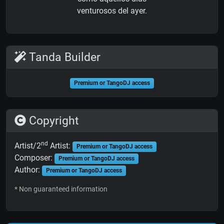
venturosos del ayer.
Tanda Builder
Premium or TangoDJ access
Copyright
nd
Artist/2
Artist:
Premium or TangoDJ access
Composer:
Premium or TangoDJ access
Author:
Premium or TangoDJ access
* Non guaranteed information