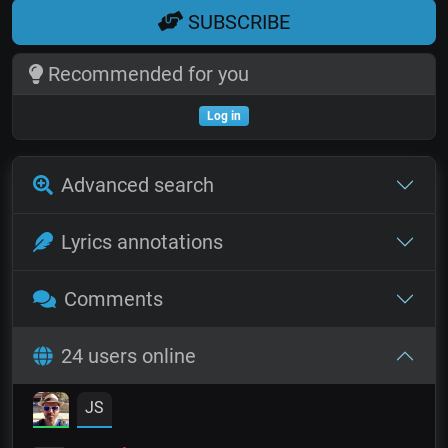
SUBSCRIBE
Recommended for you
Log in
Advanced search
Lyrics annotations
Comments
24 users online
JS