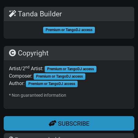
Tanda Builder
Premium or TangoDJ access
Copyright
nd
Artist/2
Artist:
Premium or TangoDJ access
Composer:
Premium or TangoDJ access
Author:
Premium or TangoDJ access
* Non guaranteed information
SUBSCRIBE