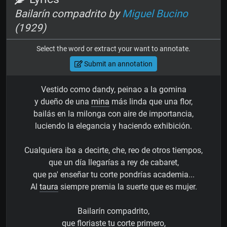
Bailarín compadrito by
Miguel Bucino
(1929)
Select the word or extract your want to annotate.
Submit an annotation
Vestido como dandy, peinao a la gomina
y dueño de una
mina
más linda que una flor,
bailás en la milonga con aire de importancia,
luciendo la elegancia y haciendo exhibición.
Cualquiera iba a decirte, che, reo de otros tiempos,
que un día llegarías a rey de cabaret,
que pa' enseñar tu corte pondrías academia...
Al
taura
siempre premia la suerte que es mujer.
Bailarín compadrito,
que floriaste tu corte primero,