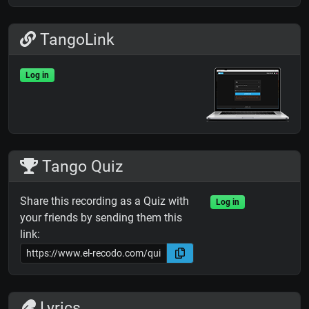
TangoLink
Log in
Tango Quiz
Share this recording as a Quiz with
Log in
your friends by sending them this
link:
Lyrics