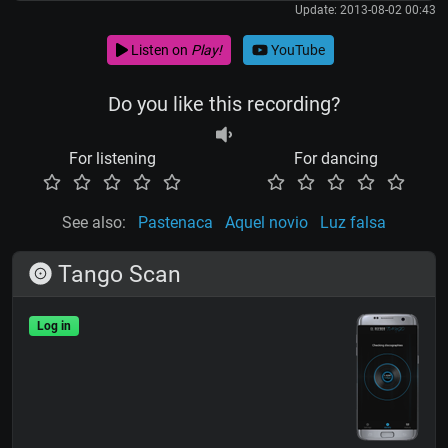
Update: 2013-08-02 00:43
Listen on
Play!
YouTube
Do you like this recording?
For listening
For dancing
See also:
Pastenaca
Aquel novio
Luz falsa
Tango Scan
Log in