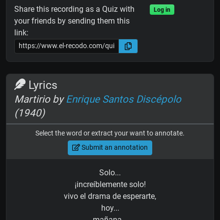
Share this recording as a Quiz with
Log in
your friends by sending them this
link:
Lyrics
Martirio by
Enrique Santos Discépolo
(1940)
Select the word or extract your want to annotate.
Submit an annotation
Solo...
¡increíblemente solo!
vivo el drama de esperarte,
hoy...
mañana...