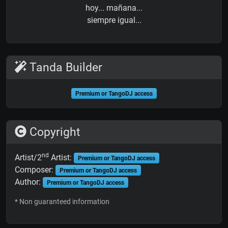
hoy... mañana...
siempre igual...
Tanda Builder
Premium or TangoDJ access
Copyright
nd
Artist/2
Artist:
Premium or TangoDJ access
Composer:
Premium or TangoDJ access
Author:
Premium or TangoDJ access
* Non guaranteed information