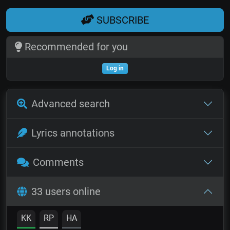
SUBSCRIBE
Recommended for you
Log in
Advanced search
Lyrics annotations
Comments
33 users online
KK
RP
HA