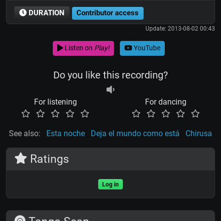
DURATION
Contributor access
Update: 2013-08-02 00:43
Listen on
Play!
YouTube
Do you like this recording?
For listening
For dancing
See also:
Esta noche
Deja el mundo como está
Chirusa
Ratings
Log in