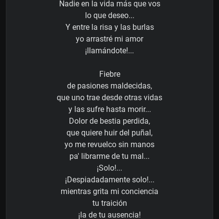
Nadie en la vida más que vos
lo que deseo...
Y entre la risa y las burlas
yo arrastré mi amor
¡llamándote!...
Fiebre
de pasiones maldecidas,
que uno trae desde otras vidas
y las sufre hasta morir...
Dolor de bestia perdida,
que quiere huir del puñal,
yo me revuelco sin manos
pa' librarme de tu mal...
¡Solo!...
¡Despiadadamente solo!...
mientras grita mi conciencia
tu traición
¡la de tu ausencia!