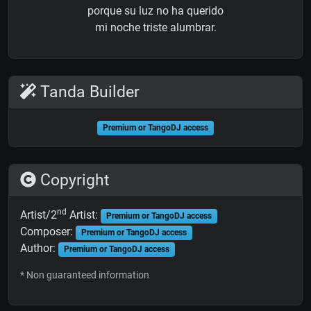
porque su luz no ha querido
mi noche triste alumbrar.
Tanda Builder
Premium or TangoDJ access
Copyright
nd
Artist/2
Artist:
Premium or TangoDJ access
Composer:
Premium or TangoDJ access
Author:
Premium or TangoDJ access
* Non guaranteed information