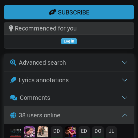
SUBSCRIBE
Recommended for you
Log in
Advanced search
Lyrics annotations
Comments
38 users online
DD
ED
DO
JL