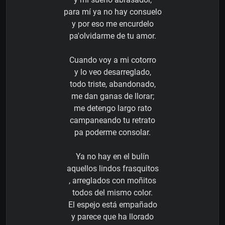
para mí ya no hay consuelo
y por eso me encurdelo
pa'olvidarme de tu amor.
Cuando voy a mi cotorro
y lo veo desarreglado,
todo triste, abandonado,
me dan ganas de llorar;
me detengo largo rato
campaneando tu retrato
pa poderme consolar.
Ya no hay en el bulín
aquellos lindos frasquitos
, arreglados con moñitos
todos del mismo color.
El espejo está empañado
y parece que ha llorado