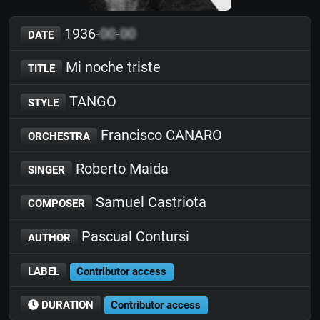
1936-
00
-
00
DATE
Mi noche triste
TITLE
TANGO
STYLE
Francisco CANARO
ORCHESTRA
Roberto Maida
SINGER
Samuel Castriota
COMPOSER
Pascual Contursi
AUTHOR
LABEL
Contributor access
DURATION
Contributor access