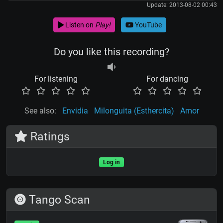
Update: 2013-08-02 00:43
Listen on
Play!
YouTube
Do you like this recording?
For listening
For dancing
See also:
Envidia
Milonguita (Esthercita)
Amor
Ratings
Log in
Tango Scan