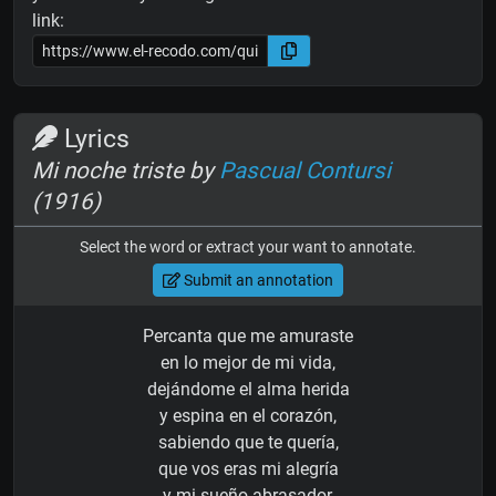
link:
Lyrics
Mi noche triste by
Pascual Contursi
(1916)
Select the word or extract your want to annotate.
Submit an annotation
Percanta que me amuraste
en lo mejor de mi vida,
dejándome el alma herida
y espina en el corazón,
sabiendo que te quería,
que vos eras mi alegría
y mi sueño abrasador,