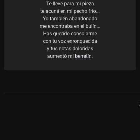
Te llevé para mi pieza
te acuné en mi pecho frío...
Yo también abandonado
me encontraba en el bulín...
Has querido consolarme
con tu voz enronquecida
y tus notas doloridas
aumentó mi
berretín
.