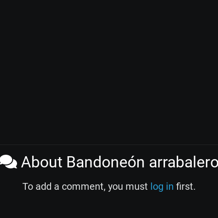
About Bandoneón arrabaler
To add a comment, you must
log in
first.