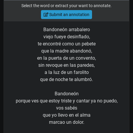
Select the word or extract your want to annotate.
Submit an annotation
Bandoneón arrabalero
viejo fueye desinflado,
te encontré como un pebete
que la madre abandonó,
en la puerta de un convento,
sin revoque en las paredes,
a la luz de un farolito
que de noche te alumbró.
Bandoneón
porque ves que estoy triste y cantar ya no puedo,
vos sabés
que yo llevo en el alma
marcao un dolor.