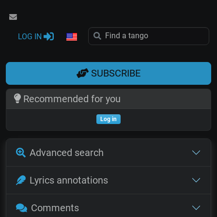
LOG IN
SUBSCRIBE
Recommended for you
Log in
Advanced search
Lyrics annotations
Comments