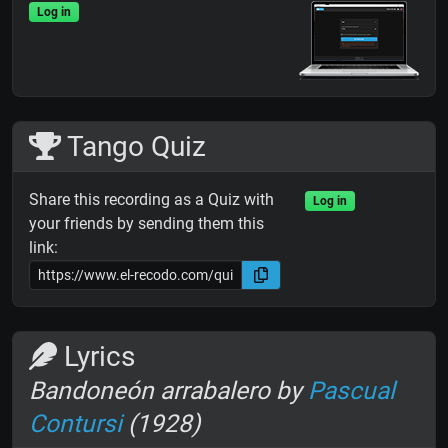
Log in
Tango Quiz
Share this recording as a Quiz with
Log in
your friends by sending them this
link:
Lyrics
Bandoneón arrabalero by
Pascual
Contursi
(1928)