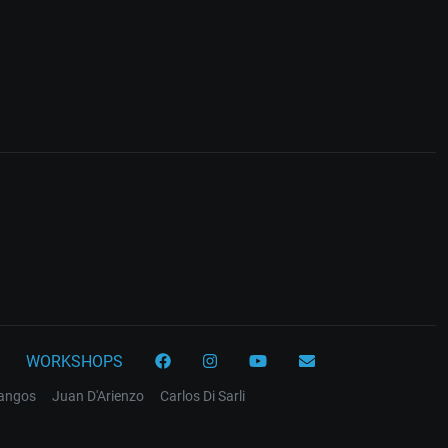
WORKSHOPS
tangos
Juan D'Arienzo
Carlos Di Sarli