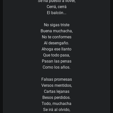
Se ha puesto a llover,
Cerrá, cerrá
El balcón...
No sigas triste
Buena muchacha,
No te conformes
Al desengaño.
Ahoga ese llanto
Que todo pasa,
Pasan las penas
Como los años.
Falsas promesas
Versos mentidos,
Cartas lejanas
Besos perdidos.
Todo, muchacha
Se irá al olvido,