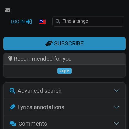
LOG IN
SUBSCRIBE
Recommended for you
Log in
Advanced search
Lyrics annotations
Comments