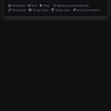
Welcome
Info
Play!
Musical personality test
TangoLink
Tango Scan
Tango Quiz
Lyrics annotation