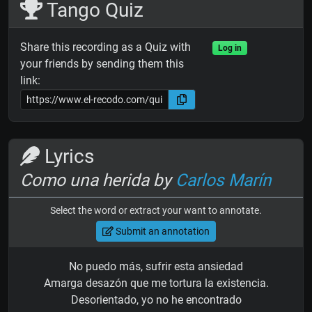
Tango Quiz
Share this recording as a Quiz with
Log in
your friends by sending them this
link:
Lyrics
Como una herida by
Carlos Marín
Select the word or extract your want to annotate.
Submit an annotation
No puedo más, sufrir esta ansiedad
Amarga desazón que me tortura la existencia.
Desorientado, yo no he encontrado