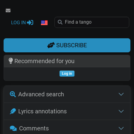
LOG IN
SUBSCRIBE
Recommended for you
Log in
Advanced search
Lyrics annotations
Comments