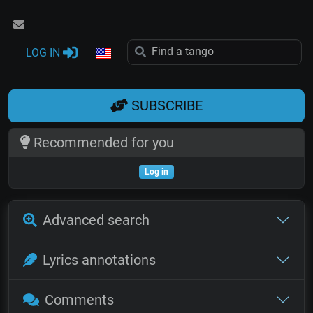
LOG IN
SUBSCRIBE
Recommended for you
Log in
Advanced search
Lyrics annotations
Comments