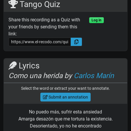
Tango Quiz
Share this recording as a Quiz with
Log in
your friends by sending them this
link:
Lyrics
Como una herida by
Carlos Marín
Select the word or extract your want to annotate.
Submit an annotation
No puedo más, sufrir esta ansiedad
Amarga desazón que me tortura la existencia.
Desorientado, yo no he encontrado