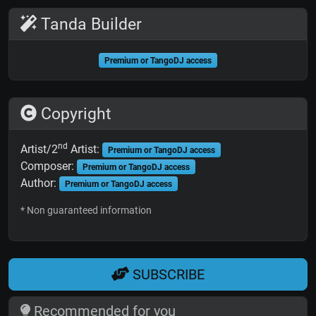
Tanda Builder
Premium or TangoDJ access
Copyright
nd
Artist/2
Artist:
Premium or TangoDJ access
Composer:
Premium or TangoDJ access
Author:
Premium or TangoDJ access
* Non guaranteed information
SUBSCRIBE
Recommended for you