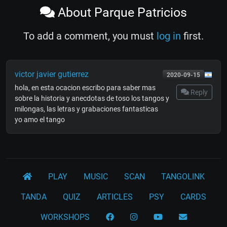
About Parque Patricios
To add a comment, you must
log in
first.
victor javier gutierrez
2020-09-15
hola, en esta ocacion escribo para saber mas
Reply
sobre la historia y anecdotas de toso los tangos y
milongas, las letras y grabaciones fantasticas
yo amo el tango
PLAY
MUSIC
SCAN
TANGOLINK
TANDA
QUIZ
ARTICLES
PSY
CARDS
WORKSHOPS