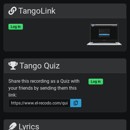
TangoLink
Log in
Tango Quiz
Share this recording as a Quiz with
Log in
your friends by sending them this
link:
Lyrics