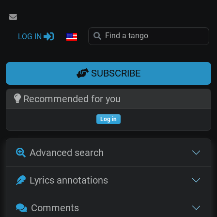
LOG IN
SUBSCRIBE
Recommended for you
Log in
Advanced search
Lyrics annotations
Comments