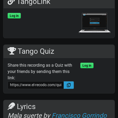
TangoLink
Log in
Tango Quiz
Share this recording as a Quiz with
Log in
your friends by sending them this
link:
Lyrics
Mala suerte by
Francisco Gorrindo