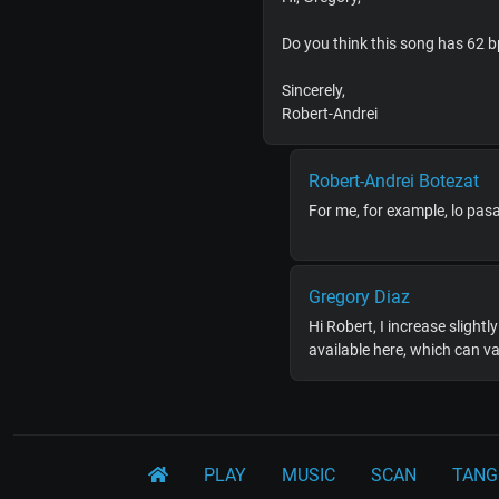
Do you think this song has 62 
Sincerely,
Robert-Andrei
Robert-Andrei Botezat
For me, for example, lo pasa
Gregory Diaz
Hi Robert, I increase sligh
available here, which can va
PLAY
MUSIC
SCAN
TANG