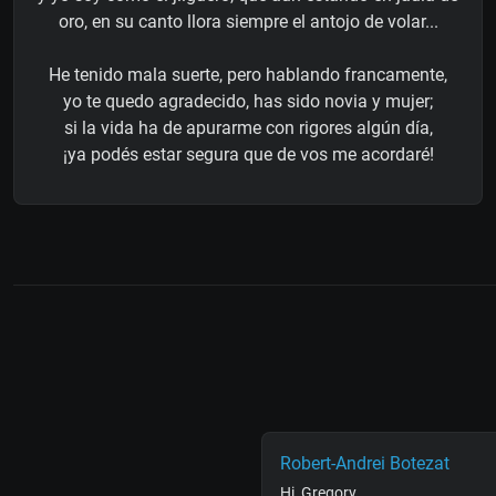
oro, en su canto llora siempre el antojo de volar...
He tenido mala suerte, pero hablando francamente,
yo te quedo agradecido, has sido novia y mujer;
si la vida ha de apurarme con rigores algún día,
¡ya podés estar segura que de vos me acordaré!
Robert-Andrei Botezat
Hi, Gregory,