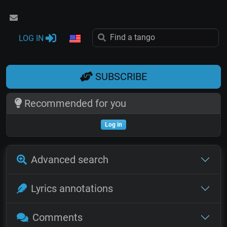
LOG IN
SUBSCRIBE
Recommended for you
Log in
Advanced search
Lyrics annotations
Comments