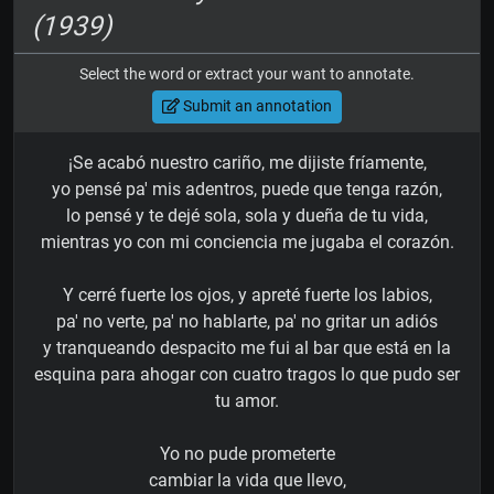
(1939)
Select the word or extract your want to annotate.
Submit an annotation
¡Se acabó nuestro cariño, me dijiste fríamente,
yo pensé pa' mis adentros, puede que tenga razón,
lo pensé y te dejé sola, sola y dueña de tu vida,
mientras yo con mi conciencia me jugaba el corazón.
Y cerré fuerte los ojos, y apreté fuerte los labios,
pa' no verte, pa' no hablarte, pa' no gritar un adiós
y tranqueando despacito me fui al bar que está en la
esquina para ahogar con cuatro tragos lo que pudo ser
tu amor.
Yo no pude prometerte
cambiar la vida que llevo,