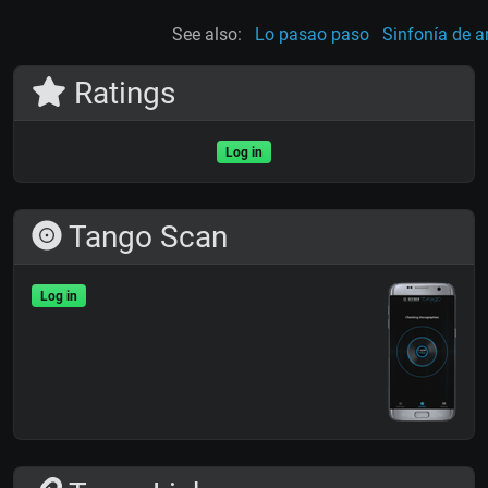
See also:
Lo pasao paso
Sinfonía de a
Ratings
Log in
Tango Scan
Log in