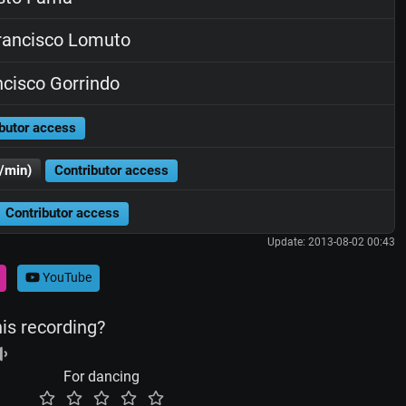
ancisco Lomuto
cisco Gorrindo
butor access
/min)
Contributor access
Contributor access
Update: 2013-08-02 00:43
YouTube
his recording?
For dancing