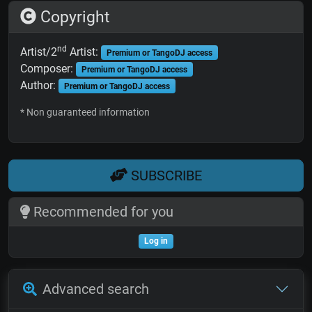
Copyright
nd
Artist/2
Artist:
Premium or TangoDJ access
Composer:
Premium or TangoDJ access
Author:
Premium or TangoDJ access
* Non guaranteed information
SUBSCRIBE
Recommended for you
Log in
Advanced search