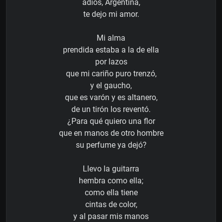
adiós, Argentina,
te dejo mi amor.
Mi alma
prendida estaba a la de ella
por lazos
que mi cariño puro trenzó,
y el gaucho,
que es varón y es altanero,
de un tirón los reventó.
¿Para qué quiero una flor
que en manos de otro hombre
su perfume ya dejó?
Llevo la guitarra
hembra como ella;
como ella tiene
cintas de color,
y al pasar mis manos