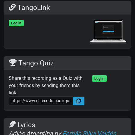
TangoLink
Log in
Tango Quiz
Share this recording as a Quiz with
Log in
your friends by sending them this
link:
Lyrics
Adiós Argentina by
Fernán Silva Valdés