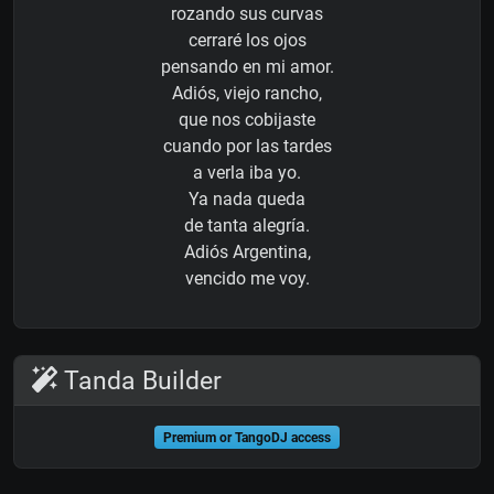
rozando sus curvas
cerraré los ojos
pensando en mi amor.
Adiós, viejo rancho,
que nos cobijaste
cuando por las tardes
a verla iba yo.
Ya nada queda
de tanta alegría.
Adiós Argentina,
vencido me voy.
Tanda Builder
Premium or TangoDJ access