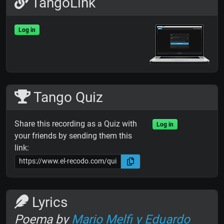
TangoLink
Log in
Tango Quiz
Share this recording as a Quiz with
Log in
your friends by sending them this
link:
Lyrics
Poema by
Mario Melfi y Eduardo