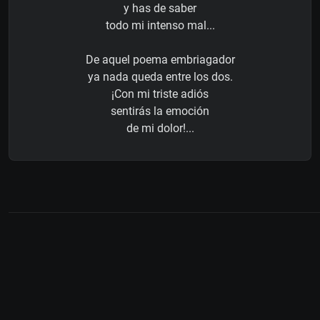
y has de saber
todo mi intenso mal...
De aquel poema embriagador
ya nada queda entre los dos.
¡Con mi triste adiós
sentirás la emoción
de mi dolor!...