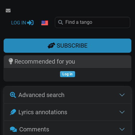
LOG IN
SUBSCRIBE
Recommended for you
Log in
Advanced search
Lyrics annotations
Comments