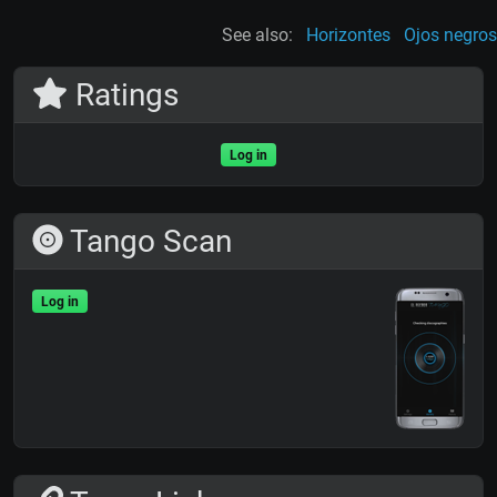
See also:
Horizontes
Ojos negros
Ratings
Log in
Tango Scan
Log in