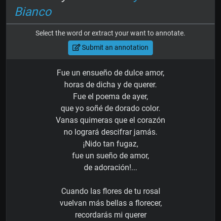
Bianco
Select the word or extract your want to annotate.
Submit an annotation
Fue un ensueño de dulce amor,
horas de dicha y de querer.
Fue el poema de ayer,
que yo soñé de dorado color.
Vanas quimeras que el corazón
no logrará descifrar jamás.
¡Nido tan fugaz,
fue un sueño de amor,
de adoración!...
Cuando las flores de tu rosal
vuelvan más bellas a florecer,
recordarás mi querer