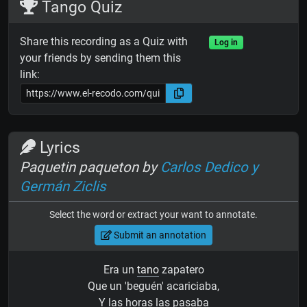
Tango Quiz
Share this recording as a Quiz with
Log in
your friends by sending them this
link:
Lyrics
Paquetin paqueton by
Carlos Dedico y
Germán Ziclis
Select the word or extract your want to annotate.
Submit an annotation
Era un
tano
zapatero
Que un 'beguén' acariciaba,
Y las horas las pasaba