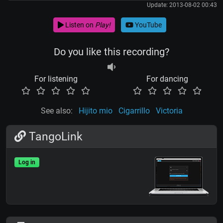
Update: 2013-08-02 00:43
Listen on
Play!
YouTube
Do you like this recording?
For listening
For dancing
See also:
Hijito mio
Cigarrillo
Victoria
TangoLink
Log in