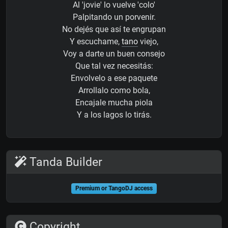
Al 'jovie' lo vuelve 'colo'
Palpitando un porvenir.
No dejés que así te engrupan
Y escuchame,
tano
viejo,
Voy a darte un buen consejo
Que tal vez necesitás:
Envolvelo a ese paquete
Arrollalo como bola,
Encajale mucha piola
Y a los lagos lo tirás.
Tanda Builder
Premium or TangoDJ access
Copyright