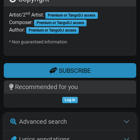
nd
Artist/2
Artist:
Premium or TangoDJ access
Composer:
Premium or TangoDJ access
Author:
Premium or TangoDJ access
* Non guaranteed information
SUBSCRIBE
Recommended for you
Log in
Advanced search
Lyrics annotations