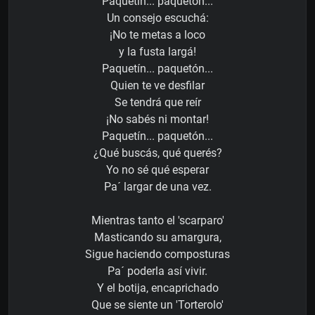
Paquetín... paquetón...
Un consejo escuchá:
¡No te metas a loco
y la fusta largá!
Paquetín... paquetón...
Quien te ve desfilar
Se tendrá que reír
¡No sabés ni montar!
Paquetín... paquetón...
¿Qué buscás, qué querés?
Yo no sé qué esperar
Pa´ largar de una vez.
Mientras tanto el 'scarparo'
Masticando su amargura,
Sigue haciendo composturas
Pa´ poderla así vivir.
Y el botija, encaprichado
Que se siente un 'Torterolo'