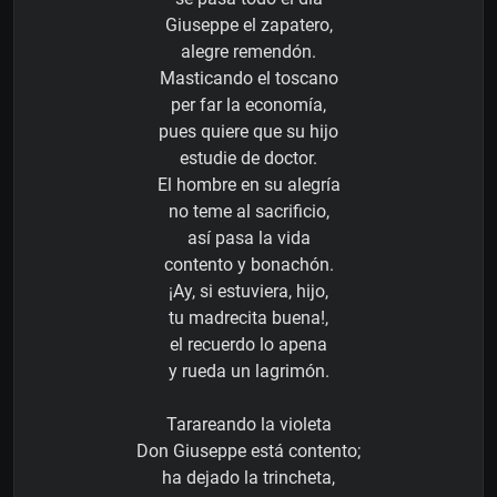
Giuseppe el zapatero,
alegre remendón.
Masticando el toscano
per far la economía,
pues quiere que su hijo
estudie de doctor.
El hombre en su alegría
no teme al sacrificio,
así pasa la vida
contento y bonachón.
¡Ay, si estuviera, hijo,
tu madrecita buena!,
el recuerdo lo apena
y rueda un lagrimón.
Tarareando la violeta
Don Giuseppe está contento;
ha dejado la trincheta,