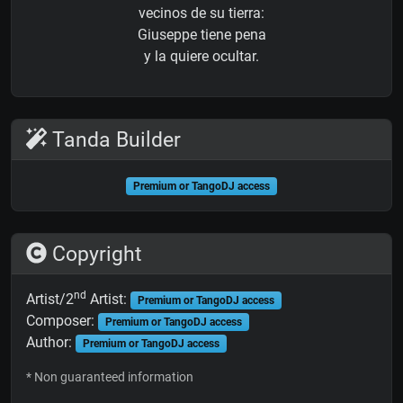
vecinos de su tierra:
Giuseppe tiene pena
y la quiere ocultar.
Tanda Builder
Premium or TangoDJ access
Copyright
nd
Artist/2
Artist:
Premium or TangoDJ access
Composer:
Premium or TangoDJ access
Author:
Premium or TangoDJ access
* Non guaranteed information