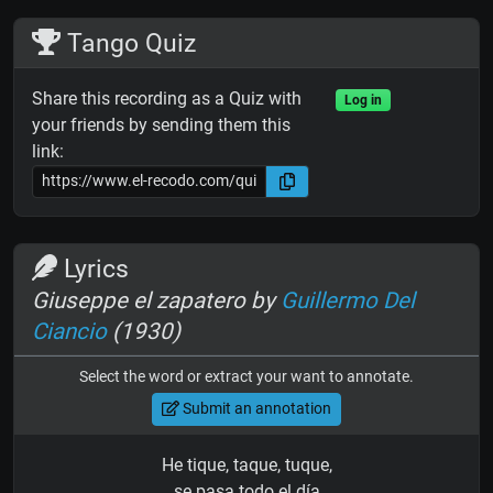
Tango Quiz
Share this recording as a Quiz with
Log in
your friends by sending them this
link:
Lyrics
Giuseppe el zapatero by
Guillermo Del
Ciancio
(1930)
Select the word or extract your want to annotate.
Submit an annotation
He tique, taque, tuque,
se pasa todo el día