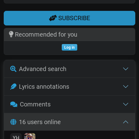
SUBSCRIBE
Recommended for you
Log in
Advanced search
Lyrics annotations
Comments
16 users online
YH