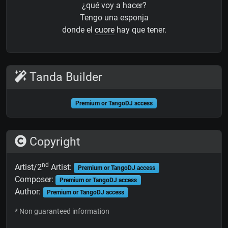
¿qué voy a hacer?
Tengo una esponja
donde el
cuore
hay que tener.
Tanda Builder
Premium or TangoDJ access
Copyright
nd
Artist/2
Artist:
Premium or TangoDJ access
Composer:
Premium or TangoDJ access
Author:
Premium or TangoDJ access
* Non guaranteed information