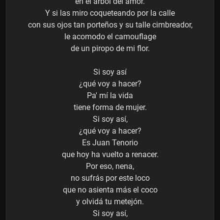
en el árbol del amor.
Y si las miro coqueteando por la calle
con sus ojos tan porteños y su talle cimbreador,
le acomodo el camouflage
de un piropo de mi flor.
Si soy así
¿qué voy a hacer?
Pa' mí la vida
tiene forma de mujer.
Si soy así,
¿qué voy a hacer?
Es Juan Tenorio
que hoy ha vuelto a renacer.
Por eso, nena,
no sufrás por este loco
que no asienta más el coco
y olvidá tu metejón.
Si soy así,