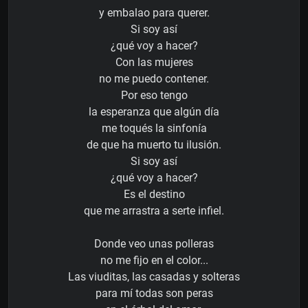
y embalao para querer.
Si soy así
¿qué voy a hacer?
Con las mujeres
no me puedo contener.
Por eso tengo
la esperanza que algún día
me toqués la sinfonía
de que ha muerto tu ilusión.
Si soy así
¿qué voy a hacer?
Es el destino
que me arrastra a serte infiel.
Donde veo unas polleras
no me fijo en el color...
Las viuditas, las casadas y solteras
para mí todas son peras