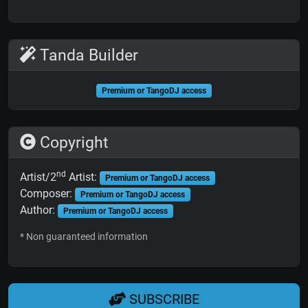
Tanda Builder
Premium or TangoDJ access
Copyright
nd
Artist/2
Artist:
Premium or TangoDJ access
Composer:
Premium or TangoDJ access
Author:
Premium or TangoDJ access
* Non guaranteed information
SUBSCRIBE