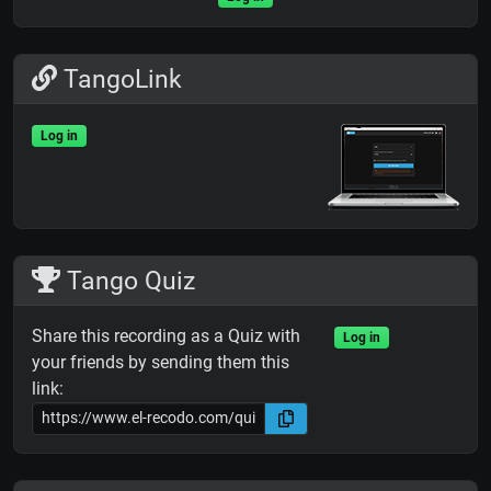
TangoLink
Log in
Tango Quiz
Share this recording as a Quiz with
Log in
your friends by sending them this
link: