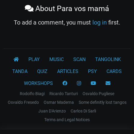
About Para vos mamá
To add a comment, you must
log in
first.
PLAY
MUSIC
SCAN
TANGOLINK
TANDA
QUIZ
ARTICLES
PSY
CARDS
WORKSHOPS
Rodolfo Biagi
Ricardo Tanturi
Osvaldo Pugliese
Osvaldo Fresedo
Osmar Maderna
Some definitly lost tangos
Juan D'Arienzo
Carlos Di Sarli
Terms and Legal Notices