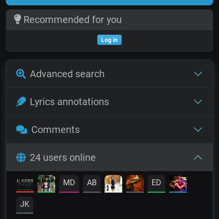
Recommended for you
Log in
Advanced search
Lyrics annotations
Comments
24 users online
MD
AB
ED
JK