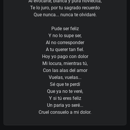
Al evocarte, blanca y pura noviecita,
Te lo juro, por tu sagrado recuerdo
Que nunca... nunca te olvidaré.
Pude ser feliz
Y no lo supe ser,
Al no corresponder
A tu querer tan fiel.
Hoy yo pago con dolor
Mi locura, mientras tú,
Con las alas del amor
Vuelas, vuelas...
Sé que te perdí
Que ya no te veré,
Y si tú eres feliz
Un paria yo seré...
Cruel consuelo a mi dolor.