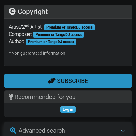
Copyright
nd
Artist/2
Artist:
Premium or TangoDJ access
Composer:
Premium or TangoDJ access
Author:
Premium or TangoDJ access
* Non guaranteed information
SUBSCRIBE
Recommended for you
Log in
Advanced search