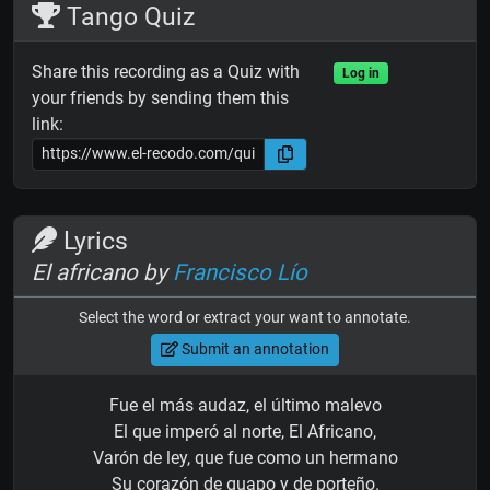
Tango Quiz
Share this recording as a Quiz with
Log in
your friends by sending them this
link:
Lyrics
El africano by
Francisco Lío
Select the word or extract your want to annotate.
Submit an annotation
Fue el más audaz, el último malevo
El que imperó al norte, El Africano,
Varón de ley, que fue como un hermano
Su corazón de guapo y de porteño.