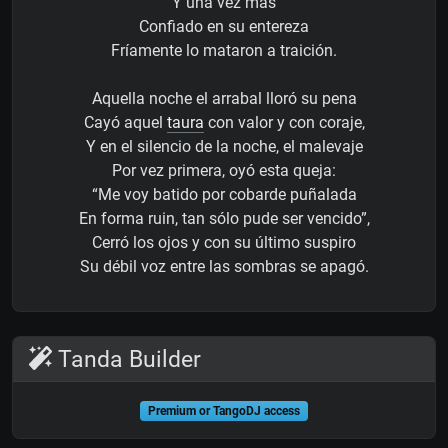
Y una vez más
Confiado en su entereza
Fríamente lo mataron a traición.
Aquella noche el arrabal lloró su pena
Cayó aquel
taura
con valor y con coraje,
Y en el silencio de la noche, el malevaje
Por vez primera, oyó esta queja:
“Me voy batido por cobarde puñalada
En forma ruin, tan sólo pude ser vencido”,
Cerró los ojos y con su último suspiro
Su débil voz entre las sombras se apagó.
Tanda Builder
Premium or TangoDJ access