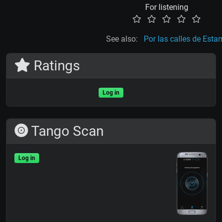
For listening
See also:
Por las calles de Esta
Ratings
Log in
Tango Scan
Log in