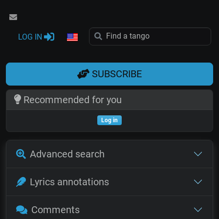
LOG IN
SUBSCRIBE
Recommended for you
Log in
Advanced search
Lyrics annotations
Comments