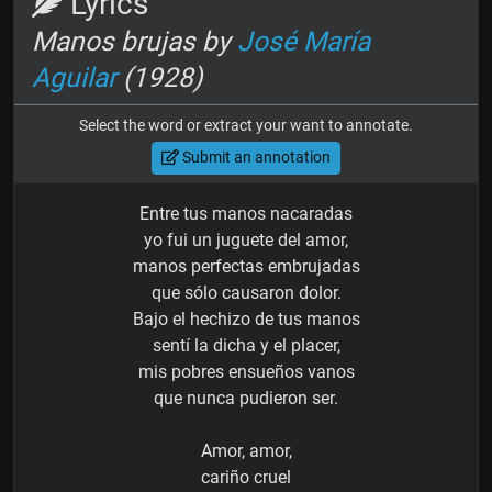
Lyrics
Manos brujas by
José María
Aguilar
(1928)
Select the word or extract your want to annotate.
Submit an annotation
Entre tus manos nacaradas
yo fui un juguete del amor,
manos perfectas embrujadas
que sólo causaron dolor.
Bajo el hechizo de tus manos
sentí la dicha y el placer,
mis pobres ensueños vanos
que nunca pudieron ser.
Amor, amor,
cariño cruel