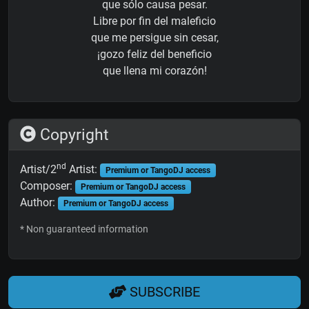
que sólo causa pesar.
Libre por fin del maleficio
que me persigue sin cesar,
¡gozo feliz del beneficio
que llena mi corazón!
Copyright
nd
Artist/2
Artist:
Premium or TangoDJ access
Composer:
Premium or TangoDJ access
Author:
Premium or TangoDJ access
* Non guaranteed information
SUBSCRIBE