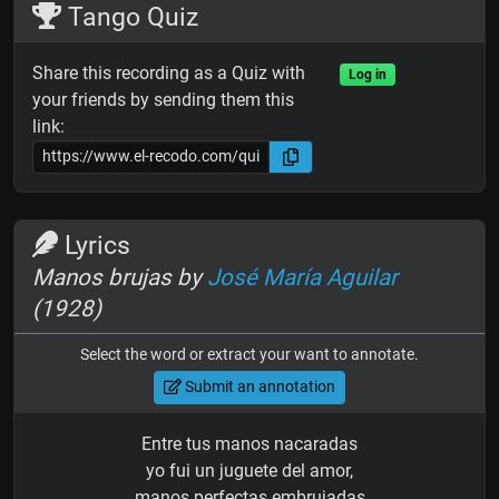
Tango Quiz
Share this recording as a Quiz with
Log in
your friends by sending them this
link:
Lyrics
Manos brujas by
José María Aguilar
(1928)
Select the word or extract your want to annotate.
Submit an annotation
Entre tus manos nacaradas
yo fui un juguete del amor,
manos perfectas embrujadas