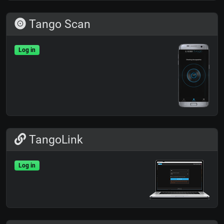
Tango Scan
Log in
TangoLink
Log in