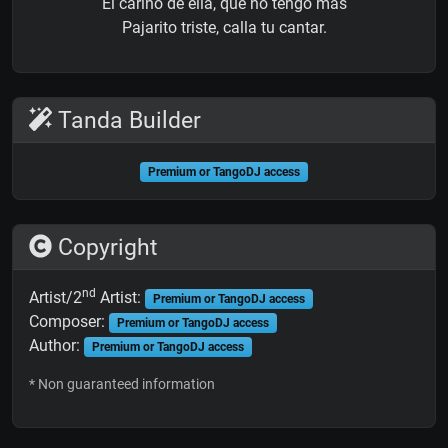
El cariño de ella, que no tengo más
Pajarito triste, calla tu cantar.
Tanda Builder
Premium or TangoDJ access
Copyright
nd
Artist/2
Artist:
Premium or TangoDJ access
Composer:
Premium or TangoDJ access
Author:
Premium or TangoDJ access
* Non guaranteed information