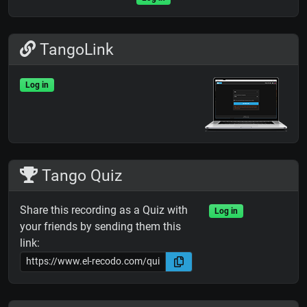
TangoLink
Log in
Tango Quiz
Share this recording as a Quiz with
Log in
your friends by sending them this
link: