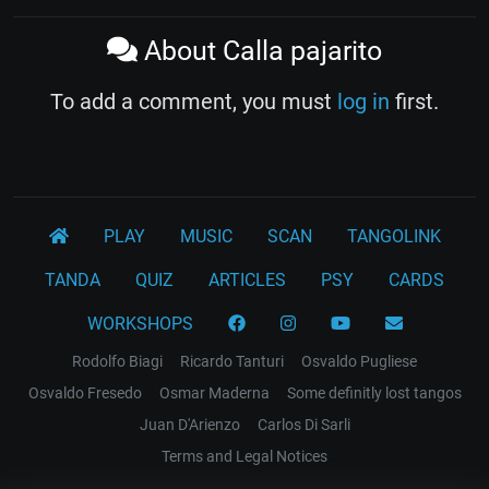
About Calla pajarito
To add a comment, you must
log in
first.
PLAY
MUSIC
SCAN
TANGOLINK
TANDA
QUIZ
ARTICLES
PSY
CARDS
WORKSHOPS
Rodolfo Biagi
Ricardo Tanturi
Osvaldo Pugliese
Osvaldo Fresedo
Osmar Maderna
Some definitly lost tangos
Juan D'Arienzo
Carlos Di Sarli
Terms and Legal Notices