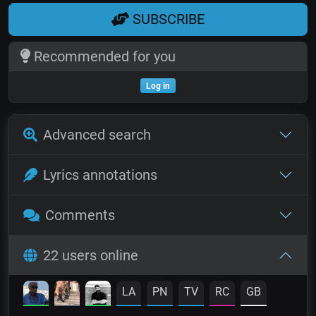
SUBSCRIBE
Recommended for you
Log in
Advanced search
Lyrics annotations
Comments
22 users online
LA
PN
TV
RC
GB