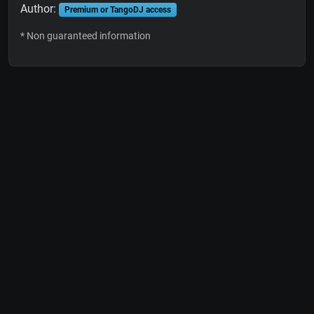
Author:
Premium or TangoDJ access
* Non guaranteed information