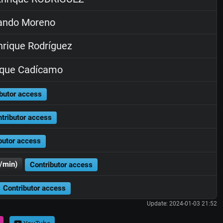
ndo Moreno
rique Rodríguez
ique Cadícamo
butor access
tributor access
butor access
/min)
Contributor access
Contributor access
Update: 2024-01-03 21:52