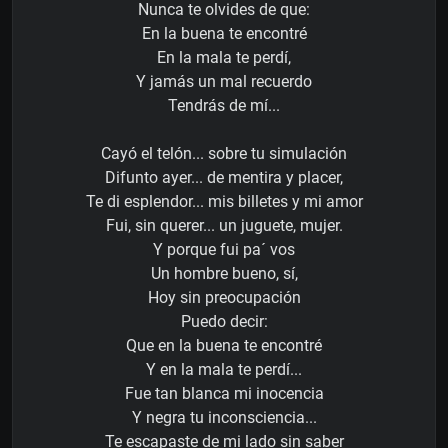
Nunca te olvides de que:
En la buena te encontré
En la mala te perdí,
Y jamás un mal recuerdo
Tendrás de mí...
Cayó el telón... sobre tu simulación
Difunto ayer... de mentira y placer,
Te di esplendor... mis billetes y mi amor
Fui, sin querer... un juguete, mujer.
Y porque fui pa´ vos
Un hombre bueno, sí,
Hoy sin preocupación
Puedo decir:
Que en la buena te encontré
Y en la mala te perdí...
Fue tan blanca mi inocencia
Y negra tu inconsciencia...
Te escapaste de mi lado sin saber