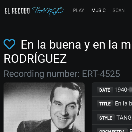
PLAY
MUSIC
SCAN
En la buena y en la m
RODRÍGUEZ
Recording number: ERT-4525
1940-
DATE
En la 
TITLE
TANG
STYLE
E
ORCHESTRA