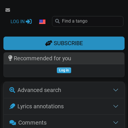
LOG IN
SUBSCRIBE
Recommended for you
Log in
Advanced search
Lyrics annotations
Comments