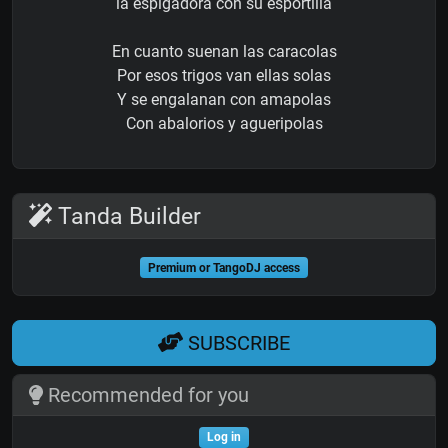
la espigadora con su esportilla
En cuanto suenan las caracolas
Por esos trigos van ellas solas
Y se engalanan con amapolas
Con abalorios y agueripolas
Tanda Builder
Premium or TangoDJ access
SUBSCRIBE
Recommended for you
Log in