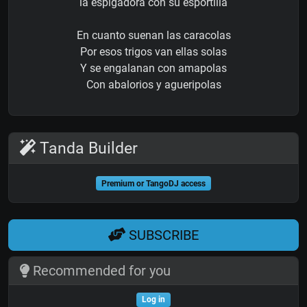
la espigadora con su esportilla
En cuanto suenan las caracolas
Por esos trigos van ellas solas
Y se engalanan con amapolas
Con abalorios y agueripolas
Tanda Builder
Premium or TangoDJ access
SUBSCRIBE
Recommended for you
Log in