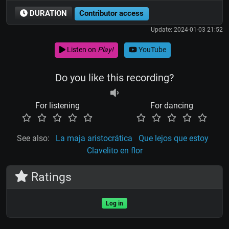
DURATION
Contributor access
Update: 2024-01-03 21:52
Listen on
Play!
YouTube
Do you like this recording?
For listening
For dancing
See also:
La maja aristocrática
Que lejos que estoy
Clavelito en flor
Ratings
Log in