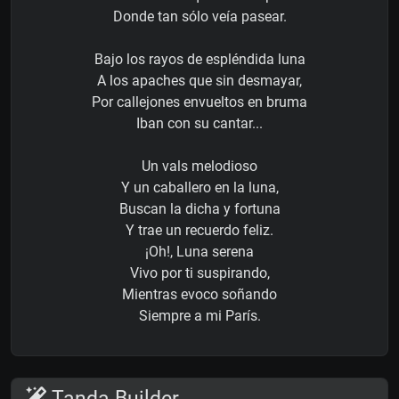
Donde tan sólo veía pasear.
Bajo los rayos de espléndida luna
A los apaches que sin desmayar,
Por callejones envueltos en bruma
Iban con su cantar...
Un vals melodioso
Y un caballero en la luna,
Buscan la dicha y fortuna
Y trae un recuerdo feliz.
¡Oh!, Luna serena
Vivo por ti suspirando,
Mientras evoco soñando
Siempre a mi París.
Tanda Builder