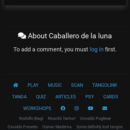
About Caballero de la luna
To add a comment, you must
log in
first.
PLAY
MUSIC
SCAN
TANGOLINK
TANDA
QUIZ
ARTICLES
PSY
CARDS
WORKSHOPS
Rodolfo Biagi
Ricardo Tanturi
Osvaldo Pugliese
Osvaldo Fresedo
Osmar Maderna
Some definitly lost tangos