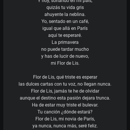
Y hoy, soñando en mi país,
quizás tu vida gris
ahuyente la neblina.
Yo, sentado en un café,
igual que allá en París
aquí te esperaré.
La primavera
no puede tardar mucho
y has de lucir de nuevo,
mi Flor de Lis.
Flor de Lis, qué triste es esperar
las dulces cartas con tu voz, no llegan nunca.
Flor de Lis, jamás te he de olvidar
aunque el destino esta pasión dejara trunca.
Ha de estar muy triste el bulevar.
Tu canción ¿dónde estará?
Flor de Lis, mi novia de París,
ya nunca, nunca más, seré feliz.