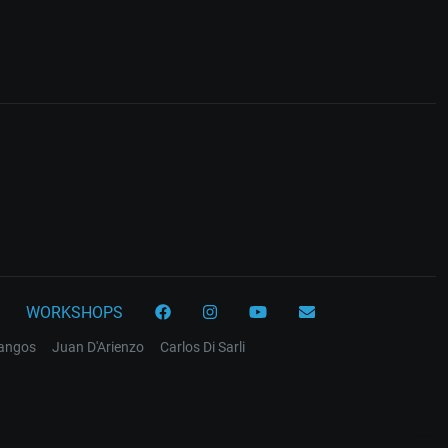
WORKSHOPS
tangos
Juan D'Arienzo
Carlos Di Sarli