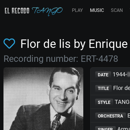
PLAY
MUSIC
SCAN
Flor de lis by Enriq
Recording number: ERT-4478
1944-
DATE
Flor de
TITLE
TANG
STYLE
E
ORCHESTRA
Arma
SINGER