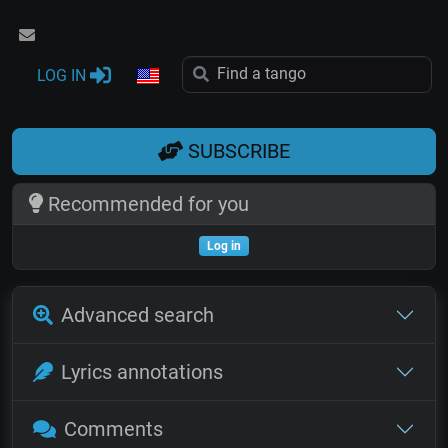
LOG IN
SUBSCRIBE
Recommended for you
Log in
Advanced search
Lyrics annotations
Comments