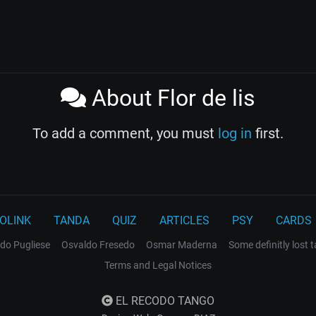
About Flor de lis
To add a comment, you must
log in
first.
OLINK
TANDA
QUIZ
ARTICLES
PSY
CARDS
do Pugliese
Osvaldo Fresedo
Osmar Maderna
Some definitly lost 
Terms and Legal Notices
EL RECODO TANGO