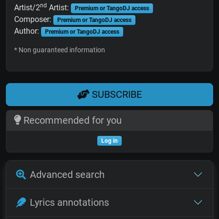
nd
Artist/2
Artist:
Premium or TangoDJ access
Composer:
Premium or TangoDJ access
Author:
Premium or TangoDJ access
* Non guaranteed information
SUBSCRIBE
Recommended for you
Log in
Advanced search
Lyrics annotations