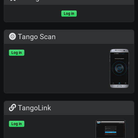
Log in
Tango Scan
Log in
TangoLink
Log in