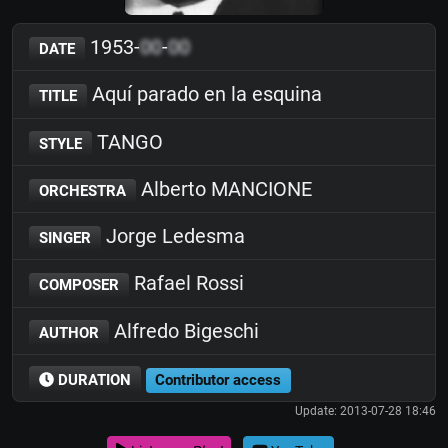
1953-
00
-
00
DATE
Aquí parado en la esquina
TITLE
TANGO
STYLE
Alberto MANCIONE
ORCHESTRA
Jorge Ledesma
SINGER
Rafael Rossi
COMPOSER
Alfredo Bigeschi
AUTHOR
DURATION
Contributor access
Update: 2013-07-28 18:46