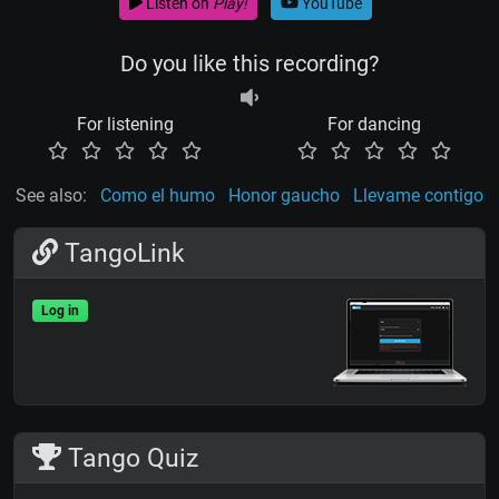
Listen on
Play!
YouTube
Do you like this recording?
For listening
For dancing
See also:
Como el humo
Honor gaucho
Llevame contigo
TangoLink
Log in
Tango Quiz