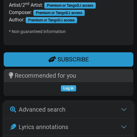
nd
Artist/2
Artist:
Premium or TangoDJ access
Composer:
Premium or TangoDJ access
Author:
Premium or TangoDJ access
* Non guaranteed information
SUBSCRIBE
Recommended for you
Log in
Advanced search
Lyrics annotations